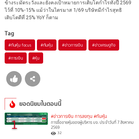
ข้างระมัดระวังและยังคงเป้าหมายการเติบโตกำไรทั้งปี 2569
ไว้ที่ 10%-15% แม้ว่าในไตรมาส 1/69 บริษัทมีกำไรสุทธิ
เติบโตดีที่ 25% YoY ก็ตาม
Tag
#
ทันหุ้น focus
#
ทันหุ้น
#
ข่าวการเงิน
#
ข่าวเศรษฐกิจ
#
การเงิน
#
หุ้น
ยอดนิยมในตอนนี้
#ข่าวการเงิน การลงทุน
#ทันหุ้น
1
การซื้อขายหุ้นของผู้บริหาร บจ. ประจำวันที่ 7 สิงหาคม
2569
32