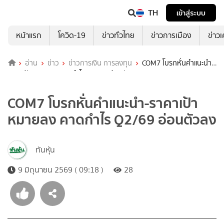
TH
เข้าสู่ระบบ
หน้าแรก
โควิด-19
ข่าวทั่วไทย
ข่าวการเมือง
ข่าว
อ่าน
ข่าว
ข่าวการเงิน การลงทุน
COM7 โบรกหั่นคำแนะนำ-
ราคาเป้าหมายลง คาดกำไร Q2/69 อ่อนตัวลง
COM7 โบรกหั่นคำแนะนำ-ราคาเป้า
หมายลง คาดกำไร Q2/69 อ่อนตัวลง
ทันหุ้น
9 มิถุนายน 2569 ( 09:18 )
28