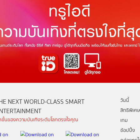
วันนี้
HE NEXT WORLD-CLASS SMART
NTERTAINMENT
สิทธิพิเศษ
ีกขั้นของความบันเทิงระดับโลกตรงใจคุณ
เกม
ช้อปปิ้ง