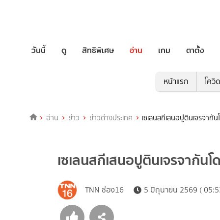
วันนี้
ดู
สิทธิพิเศษ
อ่าน
เกม
ตาตั้ง
หน้าแรก
โควิ
อ่าน
ข่าว
ข่าวต่างประเทศ
เซเลนสกีเสนอปูตินเจรจากัน
เซเลนสกีเสนอปูตินเจรจากันโด
TNN ช่อง16
5 มิถุนายน 2569 ( 05:5