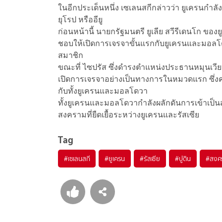
ในอีกประเด็นหนึ่ง เซเลนสกีกล่าวว่า ยูเครนกำ
ยุโรป หรืออียู
ก่อนหน้านี้ นายกรัฐมนตรี ยูเลีย สวีรีเดนโก ขอ
ชอบให้เปิดการเจรจาขั้นแรกกับยูเครนและมอลโดวา 
สมาชิก
ขณะที่ ไซปรัส ซึ่งดำรงตำแหน่งประธานหมุนเวี
เปิดการเจรจาอย่างเป็นทางการในหมวดแรก ซึ่
กับทั้งยูเครนและมอลโดวา
ทั้งยูเครนและมอลโดวากำลังผลักดันการเข้าเป็
สงครามที่ยืดเยื้อระหว่างยูเครนและรัสเซีย
Tag
#
เซเลนสกี
#
ยูเครน
#
รัสเซีย
#
ปูติน
#
สงค