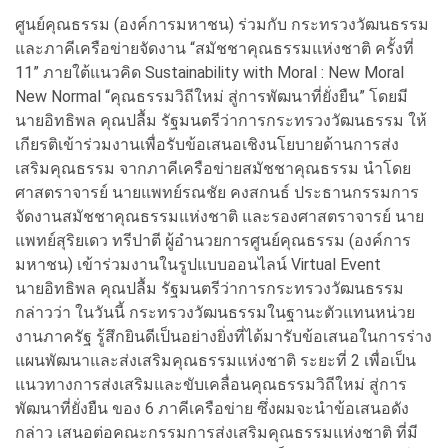
ศูนย์คุณธรรม (องค์การมหาชน) ร่วมกับ กระทรวงวัฒนธรรม
และภาคีเครือข่ายจัดงาน “สมัชชาคุณธรรมแห่งชาติ ครั้งที่
11” ภายใต้แนวคิด Sustainability with Moral : New Moral
New Normal “คุณธรรมวิถีใหม่ สู่การพัฒนาที่ยั่งยืน” โดยมี
นายอิทธิพล คุณปลื้ม รัฐมนตรีว่าการกระทรวงวัฒนธรรม ให้
เกียรติเข้าร่วมงานเพื่อรับข้อเสนอเชิงนโยบายด้านการส่ง
เสริมคุณธรรม จากภาคีเครือข่ายสมัชชาคุณธรรม นำโดย
ศาสตราจารย์ นายแพทย์รณชัย คงสกนธ์ ประธานกรรมการ
จัดงานสมัชชาคุณธรรมแห่งชาติ และรองศาสตราจารย์ นาย
แพทย์สุริยเดว ทรีปาตี ผู้อำนวยการศูนย์คุณธรรม (องค์การ
มหาชน) เข้าร่วมงานในรูปแบบออนไลน์ Virtual Event
นายอิทธิพล คุณปลื้ม รัฐมนตรีว่าการกระทรวงวัฒนธรรม
กล่าวว่า ในวันนี้ กระทรวงวัฒนธรรมในฐานะตัวแทนหน่วย
งานภาครัฐ รู้สึกยินดีเป็นอย่างยิ่งที่ได้มารับข้อเสนอในการร่าง
แผนพัฒนาและส่งเสริมคุณธรรมแห่งชาติ ระยะที่ 2 เพื่อเป็น
แนวทางการส่งเสริมและขับเคลื่อนคุณธรรมวิถีใหม่ สู่การ
พัฒนาที่ยั่งยืน ของ 6 ภาคีเครือข่าย ซึ่งผมจะนำข้อเสนอดัง
กล่าว เสนอต่อคณะกรรมการส่งเสริมคุณธรรมแห่งชาติ ที่มี