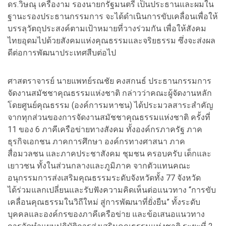
ดร.วิษณุ เครืองาม รองนายกรัฐมนตรี เป็นประธานและผมใน
ฐานะรองประธานกรรมการ จะได้ดำเนินการขับเคลื่อนเพื่อให้
บรรลุวัตถุประสงค์ตามเป้าหมายที่วางร่วมกัน เพื่อให้สังคม
ไทยอุดมไปด้วยสังคมแห่งคุณธรรมและจริยธรรม ซึ่งจะส่งผล
ดีต่อการพัฒนาประเทศสืบต่อไป
ศาสตราจารย์ นายแพทย์รณชัย คงสกนธ์ ประธานกรรมการ
จัดงานสมัชชาคุณธรรมแห่งชาติ กล่าวว่าคณะผู้จัดงานหลัก
โดยศูนย์คุณธรรม (องค์การมหาชน) ได้ประมวลสาระสำคัญ
จากทุกส่วนของการจัดงานสมัชชาคุณธรรมแห่งชาติ ครั้งที่
11 ของ 6 ภาคีเครือข่ายทางสังคม ทั้งองค์กรภาครัฐ ภาค
ธุรกิจเอกชน ภาคการศึกษา องค์กรทางศาสนา ภาค
สื่อมวลชน และภาคประชาสังคม ชุมชน ครอบครับ เด็กและ
เยาวชน ทั้งในส่วนกลางและภูมิภาค จากตัวแทนคณะ
อนุกรรมการส่งเสริมคุณธรรมระดับจังหวัดทั้ง 77 จังหวัด
ได้ร่วมแลกเปลี่ยนและรับฟังความคิดเห็นต่อแนวทาง “การขับ
เคลื่อนคุณธรรมในวิถีใหม่ สู่การพัฒนาที่ยั่งยืน” ทั้งระดับ
บุคคลและองค์กรของภาคีเครือข่าย และข้อเสนอแนวทาง