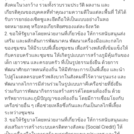
สังคมในวงกว้าง รวมทั้งรวบรวมประวัติ ผลงาน และ
เกียรติคุณของบุคคลที่ทำคุณงามความดีในแต่ละพื้นที่ ให้ได้
รับการยกย่องเชิดชูและยึดถือให้เป็นแบบอย่างในหอ
จดหมายเหตุ หรือหอเกียรติยศของแต่ละจังหวัด
2. ขอให้รัฐบาลโดยหน่วยงานที่เกี่ยวข้อง ให้การสนับสนุนส่ง
เสริม และผลักดันการพัฒนาคน พัฒนาเครื่องมือและกลไก
ของชุมชน ให้มีระบบพี่เลี้ยงชุมชน เพื่อสร้างพลังที่เข้มแข็งให้
กับครอบครัวและชุมชน ให้เกิดรูปแบบการสร้างภูมิคุ้มกันของ
เด็ก เยาวชน และครอบครัว ที่เป็นรูปธรรมยั่งยืน ด้วยการ
พัฒนาศักยภาพคนท้องถิ่น ให้มีทักษะการเป็นพี่เลี้ยง และนำ
ไปสู่โมเดลครอบครัวพลังบวกในสังคมที่ไร้ความรุนแรง และ
พัฒนากลไกการมีส่วนร่วมในรูปแบบภาคีเครือข่ายที่ยั่งยืน
ร่วมกับการพัฒนากิจกรรมสร้างสรรค์โดยคนท้องถิ่น ด้วย
ทรัพยากรและภูมิปัญญาของท้องถิ่น โดยมีการเชื่อมโยงกับ
เครือข่ายอื่น ๆ เพื่อช่วยเหลือซึ่งกันและกันเป็นกลไกพี่เลี้ยง
ระหว่างชุมชน
3. ขอให้รัฐบาลโดยหน่วยงานที่เกี่ยวข้อง ให้การสนับสนุนและ
ส่งเสริมการสร้างระบบเครดิตทางสังคม (Social Credit) ให้