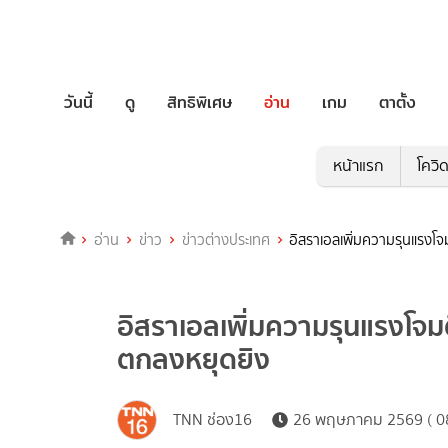
วันนี้
ดู
สิทธิพิเศษ
อ่าน
เกม
ตาตั้ง
หน้าแรก
โควิ
อ่าน
ข่าว
ข่าวต่างประเทศ
อิสราเอลเพิ่มความรุนแรงโจ
อิสราเอลเพิ่มความรุนแรงโจมต
ตกลงหยุดยิง
TNN ช่อง16
26 พฤษภาคม 2569 ( 08