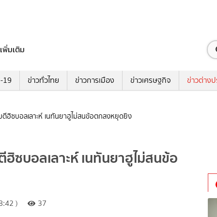
เพิ่มเติม
ด-19
ข่าวทั่วไทย
ข่าวการเมือง
ข่าวเศรษฐกิจ
ข่าวต่างป
มตีฮิซบอลเลาะห์ เนทันยาฮูไม่สนข้อตกลงหยุดยิง
ีฮิซบอลเลาะห์ เนทันยาฮูไม่สนข้อ
:42 )
37