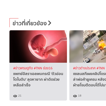
ข่าวที่เกี่ยวข้อง
#ข่าวเศรษฐกิจ
#TNN ช่อง16
#ข่าวต่างประเทศ
#TNN 
แพทย์อิสราเอลพบกรณี 'ตัวอ่อน
เซเลนสกีเผยคลิปโดรนร
โตในตับ' สุดหายาก ผ่าตัดช่วย
ล่าพ่อค้ายูเครน หลัง
เหลือสำเร็จ
ฝ่ายโจมตีตอบโต้ไปม
21
18