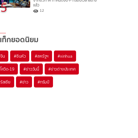
จากอวกาศ กำหนดงบฯ- กรอบเวลาสร้าง
5
แล้ว
12
แท็กยอดนิยม
#
จีน
#
ซินหัว
#
สหรัฐฯ
#
xinhua
#
โควิด-19
#
ข่าววันนี้
#
ข่าวต่างประเทศ
#
รัสเซีย
#
ข่าว
#
ทรัมป์