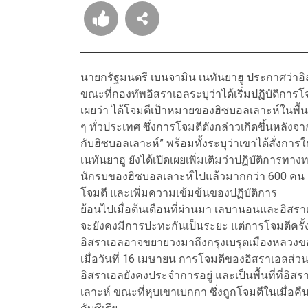
นายกรัฐมนตรี เบนจามิน เนทันยาฮู ประกาศว่าอ
ขณะที่กองทัพอิสราเอลระบุว่าได้เริ่มปฏิบัติกา
เผยว่า ได้โจมตีเป้าหมายของฮิซบอลเลาะห์ในพื้น
ๆ ทั่วประเทศ ซึ่งการโจมตีดังกล่าวเกิดขึ้นหลัง
กับฮิซบอลเลาะห์” พร้อมทั้งระบุว่าเขาได้สั่งก
เนทันยาฮู ยังได้เปิดเผยเพิ่มเติมว่าปฏิบัติการ
นักรบของฮิซบอลเลาะห์ไปแล้วมากกว่า 600 คน พร้
โจมตี และเพิ่มความเข้มข้นของปฏิบัติการ
ย้อนไปเมื่อต้นเดือนที่ผ่านมา เลบานอนและอิสร
จะยังคงมีการปะทะกันเป็นระยะ แต่การโจมตีครั้
อิสราเอลอาจขยายวงมาถึงกรุงเบรุตเมืองหลวงขอ
เมื่อวันที่ 16 เมษายน การโจมตีของอิสราเอลส่วน
อิสราเอลยังคงประจำการอยู่ และเป็นพื้นที่ที่อ
เลาะห์ ขณะที่หุบเขาเบกกา ซึ่งถูกโจมตีในเมื่อ