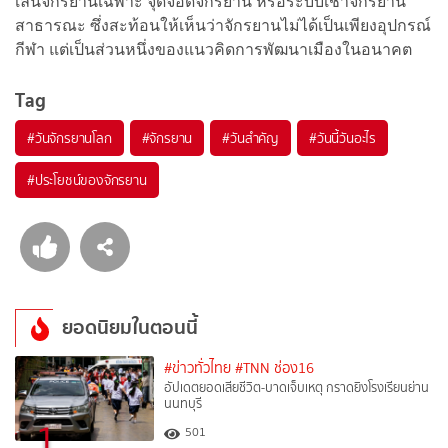
เลนจักรยานเฉพาะ จุดจอดจักรยาน หรือระบบเช่าจักรยาน
สาธารณะ ซึ่งสะท้อนให้เห็นว่าจักรยานไม่ได้เป็นเพียงอุปกรณ์
กีฬา แต่เป็นส่วนหนึ่งของแนวคิดการพัฒนาเมืองในอนาคต
Tag
#
วันจักรยานโลก
#
จักรยาน
#
วันสำคัญ
#
วันนี้วันอะไร
#
ประโยชน์ของจักรยาน
ยอดนิยมในตอนนี้
#ข่าวทั่วไทย
#TNN ช่อง16
อัปเดตยอดเสียชีวิต-บาดเจ็บเหตุ กราดยิงโรงเรียนย่าน
นนทบุรี
1
501