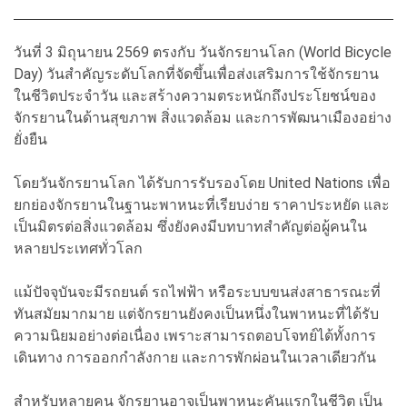
วันที่ 3 มิถุนายน 2569 ตรงกับ วันจักรยานโลก (World Bicycle
Day) วันสำคัญระดับโลกที่จัดขึ้นเพื่อส่งเสริมการใช้จักรยาน
ในชีวิตประจำวัน และสร้างความตระหนักถึงประโยชน์ของ
จักรยานในด้านสุขภาพ สิ่งแวดล้อม และการพัฒนาเมืองอย่าง
ยั่งยืน
โดยวันจักรยานโลก ได้รับการรับรองโดย United Nations เพื่อ
ยกย่องจักรยานในฐานะพาหนะที่เรียบง่าย ราคาประหยัด และ
เป็นมิตรต่อสิ่งแวดล้อม ซึ่งยังคงมีบทบาทสำคัญต่อผู้คนใน
หลายประเทศทั่วโลก
แม้ปัจจุบันจะมีรถยนต์ รถไฟฟ้า หรือระบบขนส่งสาธารณะที่
ทันสมัยมากมาย แต่จักรยานยังคงเป็นหนึ่งในพาหนะที่ได้รับ
ความนิยมอย่างต่อเนื่อง เพราะสามารถตอบโจทย์ได้ทั้งการ
เดินทาง การออกกำลังกาย และการพักผ่อนในเวลาเดียวกัน
สำหรับหลายคน จักรยานอาจเป็นพาหนะคันแรกในชีวิต เป็น