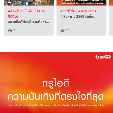
#ข่าวประชาสัมพันธ์
#TNN
#ข่าวทั่วไทย
#TNN ช่อง16
4 สิงหาคม 2569 วันสื่อ…
ช่อง16
สยามดิสคัฟเวอรี่ ชวนค้นหา…
9
16