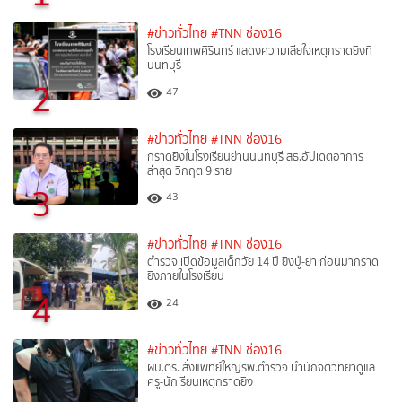
#ข่าวทั่วไทย
#TNN ช่อง16
โรงเรียนเทพศิรินทร์ แสดงความเสียใจเหตุกราดยิงที่
นนทบุรี
2
47
#ข่าวทั่วไทย
#TNN ช่อง16
กราดยิงในโรงเรียนย่านนนทบุรี สธ.อัปเดตอาการ
ล่าสุด วิกฤต 9 ราย
3
43
#ข่าวทั่วไทย
#TNN ช่อง16
ตำรวจ เปิดข้อมูลเด็กวัย 14 ปี ยิงปู่-ย่า ก่อนมากราด
ยิงภายในโรงเรียน
4
24
#ข่าวทั่วไทย
#TNN ช่อง16
ผบ.ตร. สั่งแพทย์ใหญ่รพ.ตำรวจ นำนักจิตวิทยาดูแล
ครู-นักเรียนเหตุกราดยิง