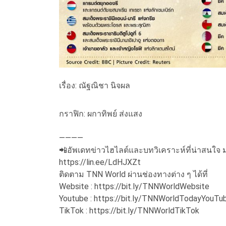
เรื่อง: ณัฐณิชา นิจผล
กราฟิก: ผกาทิพย์ ส่งแสง
————
📲อัพเดทข่าวไฮไลต์และบทวิเคราะห์ที่น่าสนใจ ม
https://lin.ee/LdHJXZt
ติดตาม TNN World ผ่านช่องทางต่าง ๆ ได้ที่
Website : https://bit.ly/TNNWorldWebsite
Youtube : https://bit.ly/TNNWorldTodayYouTu
TikTok : https://bit.ly/TNNWorldTikTok