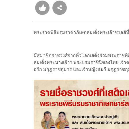
พระราชพิธีบรมราชาภิเษกสมเด็จพระเจ้าชาลส์ที่ 3
มีสมาชิกราชวงศ์จากทั่วโลกเสด็จร่วมพระราชพิธ
สมเด็จพระนางเจ้าฯ พระบรมราชินีของไทย เจ้าชา
อริก มกุฎราชกุมาร และเจ้าหญิงแมรี มกุฎราชกุ