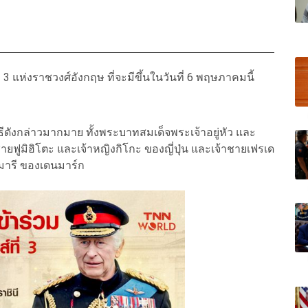
 แห่งราชวงศ์อังกฤษ ที่จะมีขึ้นในวันที่ 6 พฤษภาคมนี้
ีดังกล่าวมากมาย ทั้งพระบาทสมเด็จพระเจ้าอยู่หัว และ
ยฟูมิฮิโตะ และเจ้าหญิงกิโกะ ของญี่ปุ่น และเจ้าชายเฟรเด
มารี ของเดนมาร์ก