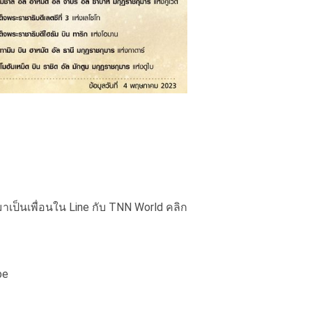
าเป็นเพื่อนใน Line กับ TNN World คลิก
be