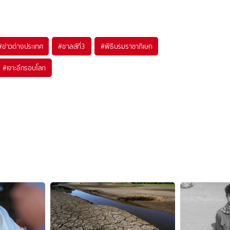
#
ข่าวต่างประเทศ
#
ชาลส์ที่3
#
พิธีบรมราชาภิเษก
#
เจาะลึกรอบโลก