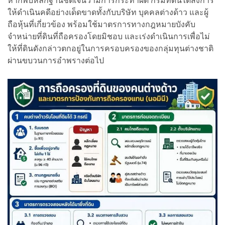
หากพบหลักฐานชัดเจนว่ามีการกระทำผิด กรมที่ดินได้สั่งการ
ให้ดำเนินคดีอย่างเด็ดขาดทั้งกับบริษัท บุคคลต่างด้าว และผู้
ถือหุ้นที่เกี่ยวข้อง พร้อมใช้มาตรการทางกฎหมายบังคับ
จำหน่ายที่ดินที่ถือครองโดยมิชอบ และเร่งดำเนินการเพื่อไม่
ให้ที่ดินดังกล่าวตกอยู่ในการครอบครองของกลุ่มทุนต่างชาติ
ผ่านขบวนการอำพรางต่อไป