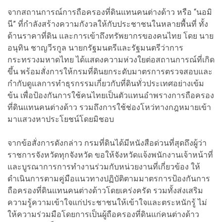
จากสถานการณ์การถือครองที่ดินแทนคนต่างด้าว หรือ “นอมิ
นี” ที่กำลังสร้างความกังวลให้กับประชาชนในหลายพื้นที่ ทั้ง
ด้านราคาที่ดิน และการเข้าถึงทรัพยากรของคนไทย โดย นาย
อนุทิน ชาญวีรกูล นายกรัฐมนตรีและรัฐมนตรีว่าการ
กระทรวงมหาดไทย ได้แสดงความห่วงใยต่อสถานการณ์ที่เกิด
ขึ้น พร้อมสั่งการให้กรมที่ดินยกระดับมาตรการตรวจสอบและ
กำกับดูแลการทำธุรกรรมเกี่ยวกับที่ดินทั่วประเทศอย่างเข้ม
ข้น เพื่อป้องกันการใช้คนไทยเป็นตัวแทนอำพรางการถือครอง
ที่ดินแทนคนต่างด้าว รวมถึงการใช้ช่องโหว่ทางกฎหมายเข้า
มาแสวงหาประโยชน์โดยมิชอบ
จากข้อสั่งการดังกล่าว กรมที่ดินได้มีหนังสือด่วนที่สุดถึงผู้ว่า
ราชการจังหวัดทุกจังหวัด ขอให้จังหวัดแจ้งพนักงานเจ้าหน้าที่
และบูรณาการการทำงานร่วมกับหน่วยงานที่เกี่ยวข้อง ให้
ดำเนินการตามคู่มือแนวทางปฏิบัติตามมาตรการป้องกันการ
ถือครองที่ดินแทนคนต่างด้าวโดยเคร่งครัด รวมทั้งส่งเสริม
ความรู้ความเข้าใจแก่ประชาชนให้เข้าใจและตระหนักรู้ ไม่
ให้ความร่วมมือโดยการเป็นผู้ถือครองที่ดินแก่คนต่างด้าว