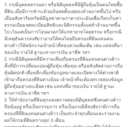
1. กรณีบุคคลธรรมดา หรือนิติบุคคลที่มีผู้ถือหุ้นเป็นคนไทยซื้อ
ที่ดิน เมื่อมีการชำระด้วยเงินสดตั้งแต่สองล้านบาทขึ้นไป หรือ
เมื่ออสังหาริมทรัพย์มีมูลค่าตามราคาประเมินเพื่อเรียกเก็บค่า
ธรรมเนียมจดทะเบียนสิทธิและนิติกรรมตั้งแต่ห้าล้านบาทขึ้น
ไป เว้นแต่เป็นการโอนมรดกให้แก่ทายาทโดยธรรม หรือกรณี
มีเหตุอันควรสงสัยว่าอาจให้คนไทยถือครองที่ดินแทนคน
ต่างด้าวให้พนักงานเจ้าหน้าที่สอบสวนเพิ่มเติม เช่น แหล่งที่มา
ของเงิน รายได้ ฐานะทางการเงิน อาชีพ ฯลฯ
2. กรณีนิติบุคคลที่มีความเสี่ยงถือครองที่ดินแทนคนต่างด้าว
ทั้งที่มีการเปลี่ยนแปลงผู้ถือหุ้น เพิ่มทุน หรือสลับสัดส่วนการถือ
หุ้นผิดปกติ เพื่อหลีกเลี่ยงข้อกฎหมายและเปิดทางให้ต่างชาติ
เข้ามาถือครองที่ดินทางอ้อม เจ้าหน้าที่จะต้องตรวจสอบข้อมูล
ผู้ถือหุ้นอย่างละเอียด เช่น แหล่งที่มาของเงิน รายได้ ฐานะ
ทางการเงิน อาชีพ ฯลฯ
3. ให้สำนักงานที่ดินทุกแห่งตรวจสอบนิติบุคคลซึ่งคนต่างด้าว
ถือหุ้นอยู่ หรือเป็นกรรมการ หรือเป็นกรณีที่สงสัยว่ามีการถือ
ครองที่ที่ดินแทนคนต่างด้าว เป็นประจำทุกเดือนและรายงาน
ผลให้กรมที่ดินทราบทุก 3 เดือน