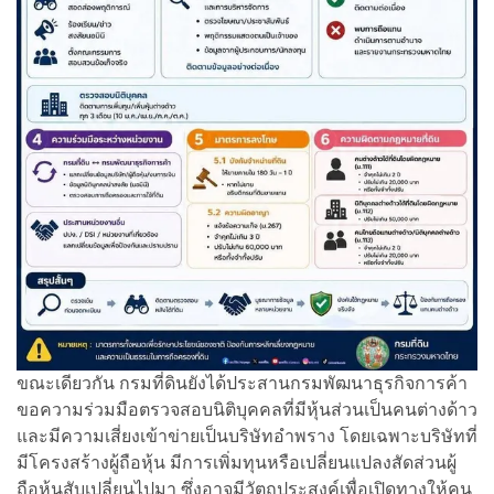
ขณะเดียวกัน กรมที่ดินยังได้ประสานกรมพัฒนาธุรกิจการค้า
ขอความร่วมมือตรวจสอบนิติบุคคลที่มีหุ้นส่วนเป็นคนต่างด้าว
และมีความเสี่ยงเข้าข่ายเป็นบริษัทอำพราง โดยเฉพาะบริษัทที่
มีโครงสร้างผู้ถือหุ้น มีการเพิ่มทุนหรือเปลี่ยนแปลงสัดส่วนผู้
ถือหุ้นสับเปลี่ยนไปมา ซึ่งอาจมีวัตถุประสงค์เพื่อเปิดทางให้คน