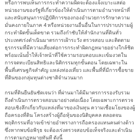
หรือการพบเห็นการกระทำความผิดจะต้องแจ้งเบาะแสต่อ
หน่วยงานของรัฐที่เกี่ยวข้องให้ดำเนินการตามอำนาจหน้าที่
และสนับสนุนการปฏิบัติการของกองอำนวยการรักษาความ
มั่นคงภายในภาค 4 หรือหน่วยงานอื่นอื่นในการปราบปรามผู้
กระทำผิดขั้นเด็ดขาด รวมถึงกำชับให้สำนักงานที่ดินทั่ว
ประเทศเร่งดำเนินมาตรการเฝ้าระวัง ตรวจสอบ และติดตาม
ธุรกรรมที่มีความเสี่ยงต่อการกระทำผิดกฎหมายอย่างใกล้ชิด
พร้อมเน้นย้ำให้เจ้าหน้าที่ใช้ความรอบคอบและเข้มงวดใน
การจดทะเบียนสิทธิและนิติกรรมทุกขั้นตอน โดยเฉพาะใน
พื้นที่เศรษฐกิจสำคัญ แหล่งท่องเที่ยว และพื้นที่ที่มีการซื้อขาย
ที่ดินของกลุ่มทุนต่างชาติจำนวนมาก
กรมที่ดินยืนยันชัดเจนว่า ที่ผ่านมาได้มีมาตรการรองรับรวม
ถึงดำเนินการตรวจสอบมาอย่างต่อเนื่อง โดยเฉพาะการตรวจ
สอบเชิงลึกเกี่ยวกับแหล่งที่มาของเงินทุน ความเชื่อมโยงของผู้
ถือครองที่ดิน โครงสร้างผู้ถือหุ้นของนิติบุคคล ตลอดจน
พฤติกรรมที่อาจเข้าข่ายอำพรางการถือครองแทนคนต่างด้าว
ซึ่งหากพบข้อพิรุธ จะต้องเร่งตรวจสอบข้อเท็จจริงและดำเนิน
การตามกฎหมายทันที ดังนี้