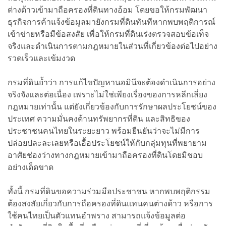
ต่างด้าวเข้ามาถือครองที่ดินทางอ้อม โดยขอให้กรมพัฒนา
ธุรกิจการค้าแจ้งข้อมูลมายังกรมที่ดินทันทีหากพบพฤติการณ์
เข้าข่ายหรือมีข้อสงสัย เพื่อให้กรมที่ดินเร่งตรวจสอบข้อเท็จ
จริงและดำเนินการตามกฎหมายในส่วนที่เกี่ยวข้องต่อไปอย่าง
รวดเร็วและเข้มงวด
กรมที่ดินย้ำว่า การแก้ไขปัญหานอมินีจะต้องดำเนินการอย่าง
จริงจังและต่อเนื่อง เพราะไม่ใช่เพียงเรื่องของการหลีกเลี่ยง
กฎหมายเท่านั้น แต่ยังเกี่ยวข้องกับการรักษาผลประโยชน์ของ
ประเทศ ความมั่นคงด้านทรัพยากรที่ดิน และสิทธิของ
ประชาชนคนไทยในระยะยาว พร้อมยืนยันว่าจะไม่มีการ
ปล่อยปละละเลยหรือเอื้อประโยชน์ให้กับกลุ่มทุนที่พยายาม
อาศัยช่องว่างทางกฎหมายเข้ามาถือครองที่ดินโดยมิชอบ
อย่างเด็ดขาด
ทั้งนี้ กรมที่ดินขอความร่วมมือประชาชน หากพบพฤติกรรม
ต้องสงสัยเกี่ยวกับการถือครองที่ดินแทนคนต่างด้าว หรือการ
ใช้คนไทยเป็นตัวแทนอำพราง สามารถแจ้งข้อมูลต่อ