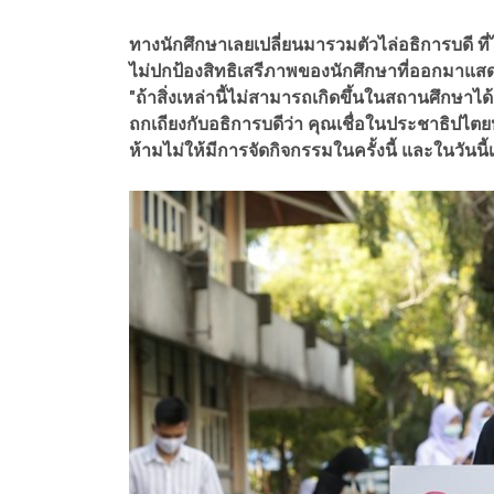
ทางนักศึกษาเลยเปลี่ยนมารวมตัวไล่อธิการบดี ที
ไม่ปกป้องสิทธิเสรีภาพของนักศึกษาที่ออกมาแส
"ถ้าสิ่งเหล่านี้ไม่สามารถเกิดขึ้นในสถานศึกษาได้ ส
ถกเถียงกับอธิการบดีว่า คุณเชื่อในประชาธิปไตยหร
ห้ามไม่ให้มีการจัดกิจกรรมในครั้งนี้ และในวันนี้