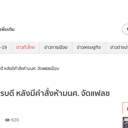
เพิ่มเติม
ด-19
ข่าวทั่วไทย
ข่าวการเมือง
ข่าวเศรษฐกิจ
ข่าวต่างป
ดี หลังมีคำสั่งห้ามนศ. จัดแฟลชม็อบ
ารบดี หลังมีคำสั่งห้ามนศ. จัดแฟลช
820