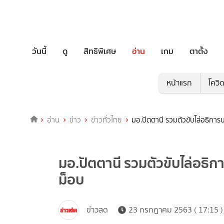
วันนี้
ดู
สิทธิพิเศษ
อ่าน
เกม
ตาตั้ง
หน้าแรก
โควิ
อ่าน
ข่าว
ข่าวทั่วไทย
มอ.ปัตตานี รวมตัวขับไล่อธิการบ
มอ.ปัตตานี รวมตัวขับไล่อธิก
ม็อบ
ข่าวสด
23 กรกฎาคม 2563 ( 17:15 )