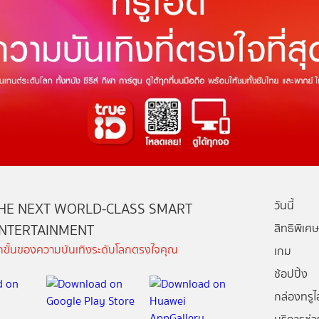
วันนี้
HE NEXT WORLD-CLASS SMART
NTERTAINMENT
สิทธิพิเศษ
ีกขั้นของความบันเทิงระดับโลกตรงใจคุณ
เกม
ช้อปปิ้ง
กล่องทรูไอ