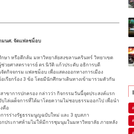
ห้ามนศ. จัดแฟลชม็อบ
ักศึกษา หรือตึกส้ม มหาวิทยาลัยสงขลานครินทร์ วิทยาเขต
ผู้ช่วยศาสตราจารย์ ดร.นิวัติ แก้วประดับ อธิการบดี
ันจัดกิจจกรม แฟลชม็อบ เพื่อแสดงออกทางการเมือง
ข้อเรียกร้อง 3 ข้อ โดยมีนักศึกษาเดินทางเข้ามารวมตัวกัน
สาขาการปกครอง กล่าวว่า กิจกรรมวันนี้จุดประสงค์แรก
ขับไล่เผด็จการที่ได้มาโดยความไม่ชอบธรรมออกไป เพื่อนำ
องคือ
องการร่างรัฐธรรมนูญฉบับใหม่ และ 3 ยุบสภา
 ได้ออกประกาศห้ามไม่ให้มีการชุมนุมในมหาวิทยาลัย ภายหลัง