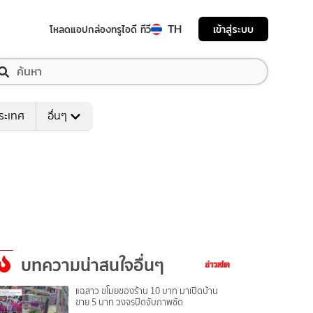
TH
เข้าสู่ระบบ
โหลดแอป
กล่องทรูไอดี ทีวี
ระเทศ
อื่นๆ
บทความน่าสนใจอื่นๆ
แฉสาว ขโมยของร้าน 10 บาท มาเปิดบ้าน
ขาย 5 บาท วงจรปิดจับภาพชัด