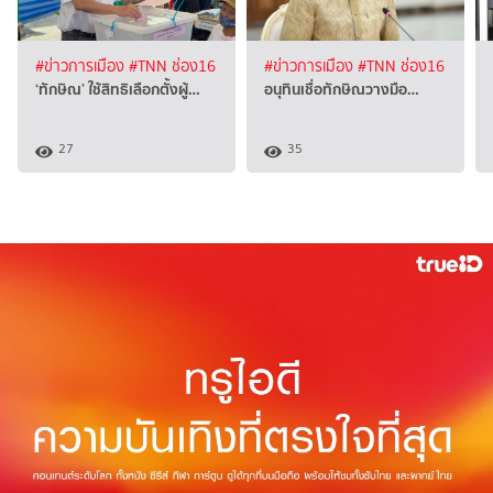
#ข่าวการเมือง
#TNN ช่อง16
#ข่าวการเมือง
#TNN ช่อง16
‘ทักษิณ’ ใช้สิทธิเลือกตั้งผู้…
อนุทินเชื่อทักษิณวางมือ…
27
35