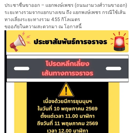
ประชาชื่นขาออก – แยกพงษ์เพชร (ถนนงามวงศ์วานขาออก)
ระยะทางรวมจากแยกบางเขน ถึง แยกพงษ์เพชร กรณีใช้เส้น
ทางเลี่ยงระยะทางรวม 4.55 กิโลเมตร
ขออภัยในความสะดวกมา ณ โอกาสนี้