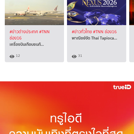
#ข่าวต่างประเทศ
#TNN
#ข่าวทั่วไทย
#TNN ช่อง16
พาณิชย์จัด Thai Tapioca…
ช่อง16
เครื่องบินเกือบชนกั…
12
31