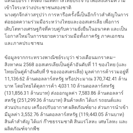
แคนเบอร์รา ที่จัดงานเทศกาลไทยประจำปี เพื่อส่งเสริมความ
เข้าใจระหว่างประชาชนสองชาติ
นางศุภจีกล่าวสรุปว่า การหารือครั้งนี้เป็นอีกก้าวสำคัญในการ
ต่อยอดความร่วมมือระหว่างไทยและออสเตรเลีย เพื่อการ
เติบโตทางเศรษฐกิจที่ควบคู่กับความยั่งยืนในอนาคต และเป็น
โอกาสใหม่ในการขยายความร่วมมือทั้งภาครัฐ ภาคเอกชน
และภาคประชาชน
ข้อมูลจากกระทรวงพาณิชย์ระบุว่า ช่วงเดือนมกราคม–
สิงหาคม 2568 ออสเตรเลียเป็นคู่ค้าอันดับที่ 11 ของไทย (และ
ไทยเป็นคู่ค้าอันดับที่ 9 ของออสเตรเลีย) มูลค่าการค้ารวมอยู่ที่
11,136.62 ล้านดอลลาร์สหรัฐ หรือประมาณ 370,742.41 ล้าน
บาท โดยไทยได้ดุลการค้า 4,031.10 ล้านดอลลาร์สหรัฐ
(131,856.31 ล้านบาท) ส่งออกมูลค่า 7,583.86 ล้านดอลลาร์
สหรัฐ (251,299.36 ล้านบาท) สินค้าหลัก ได้แก่ รถยนต์และ
ส่วนประกอบ เครื่องปรับอากาศ ผลิตภัณฑ์ยาง ส่วนการนำเข้า
มีมูลค่า 3,552.76 ล้านดอลลาร์สหรัฐ (119,443.05 ล้านบาท)
สินค้าสำคัญ ได้แก่ ก๊าซธรรมชาติ สินแร่โลหะ เศษโลหะ และ
ผลิตภัณฑ์จากพืช