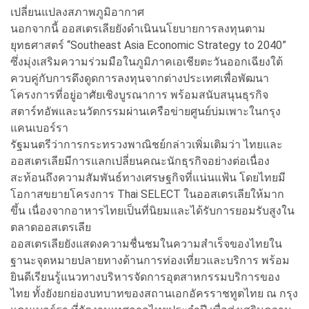
เปลี่ยนแปลงสภาพภูมิอากาศ
นอกจากนี้ ออสเตรเลียยังดำเนินนโยบายการลงทุนตาม
ยุทธศาสตร์ “Southeast Asia Economic Strategy to 2040”
ซึ่งมุ่งเสริมความร่วมมือในภูมิภาคเอเชียตะวันออกเฉียงใต้
ควบคู่กับการดึงดูดการลงทุนจากต่างประเทศเพื่อพัฒนา
โครงการที่อยู่อาศัยเชิงบูรณาการ พร้อมสนับสนุนธุรกิจ
สตาร์ทอัพและนวัตกรรมผ่านเครือข่ายศูนย์บ่มเพาะในกรุง
แคนเบอร์รา
รัฐมนตรีว่าการกระทรวงพาณิชย์กล่าวเพิ่มเติมว่า ไทยและ
ออสเตรเลียมีการแลกเปลี่ยนคณะนักธุรกิจอย่างต่อเนื่อง
สะท้อนถึงความสัมพันธ์ทางเศรษฐกิจที่แน่นแฟ้น โดยไทยมี
โอกาสขยายโครงการ Thai SELECT ในออสเตรเลียให้มาก
ขึ้น เนื่องจากอาหารไทยเป็นที่นิยมและได้รับการยอมรับสูงใน
ตลาดออสเตรเลีย
ออสเตรเลียยังแสดงความชื่นชมในความสำเร็จของไทยใน
ฐานะจุดหมายปลายทางด้านการท่องเที่ยวและบริการ พร้อม
ยินดีเรียนรู้แนวทางบริหารจัดการอุตสาหกรรมบริการของ
ไทย ทั้งยังยกย่องบทบาทของสถานเอกอัครราชทูตไทย ณ กรุง