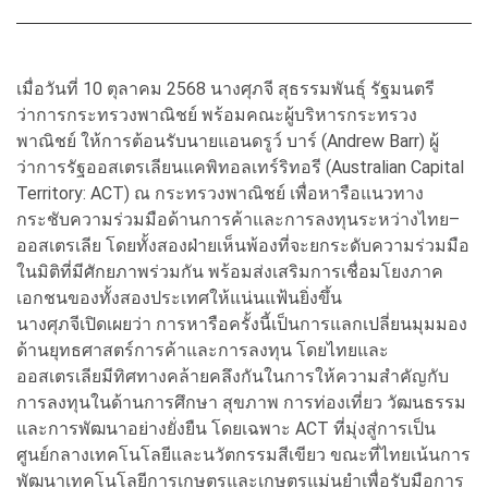
เมื่อวันที่ 10 ตุลาคม 2568 นางศุภจี สุธรรมพันธุ์ รัฐมนตรี
ว่าการกระทรวงพาณิชย์ พร้อมคณะผู้บริหารกระทรวง
พาณิชย์ ให้การต้อนรับนายแอนดรูว์ บาร์ (Andrew Barr) ผู้
ว่าการรัฐออสเตรเลียนแคพิทอลเทร์ริทอรี (Australian Capital
Territory: ACT) ณ กระทรวงพาณิชย์ เพื่อหารือแนวทาง
กระชับความร่วมมือด้านการค้าและการลงทุนระหว่างไทย–
ออสเตรเลีย โดยทั้งสองฝ่ายเห็นพ้องที่จะยกระดับความร่วมมือ
ในมิติที่มีศักยภาพร่วมกัน พร้อมส่งเสริมการเชื่อมโยงภาค
เอกชนของทั้งสองประเทศให้แน่นแฟ้นยิ่งขึ้น
นางศุภจีเปิดเผยว่า การหารือครั้งนี้เป็นการแลกเปลี่ยนมุมมอง
ด้านยุทธศาสตร์การค้าและการลงทุน โดยไทยและ
ออสเตรเลียมีทิศทางคล้ายคลึงกันในการให้ความสำคัญกับ
การลงทุนในด้านการศึกษา สุขภาพ การท่องเที่ยว วัฒนธรรม
และการพัฒนาอย่างยั่งยืน โดยเฉพาะ ACT ที่มุ่งสู่การเป็น
ศูนย์กลางเทคโนโลยีและนวัตกรรมสีเขียว ขณะที่ไทยเน้นการ
พัฒนาเทคโนโลยีการเกษตรและเกษตรแม่นยำเพื่อรับมือการ