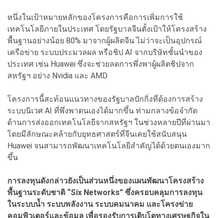
หนึ่งในเป้าหมายหลักของโครงการคือการเพิ่มการใช้
เทคโนโลยีภายในประเทศ โดยรัฐบาลจีนตั้งเป้าให้โครงสร้าง
พื้นฐานอย่างน้อย 80% มาจากผู้ผลิตจีน ไม่ว่าจะเป็นอุปกรณ์
เครือข่าย ระบบประมวลผล หรือชิป AI จากบริษัทชั้นนำของ
ประเทศ เช่น Huawei ซึ่งจะช่วยลดการพึ่งพาผู้ผลิตชิปจาก
สหรัฐฯ อย่าง Nvidia และ AMD
โครงการนี้สะท้อนแนวทางของรัฐบาลปักกิ่งที่ต้องการสร้าง
ระบบนิเวศ AI ที่พึ่งพาตนเองได้มากขึ้น ท่ามกลางข้อจำกัด
ด้านการส่งออกเทคโนโลยีจากสหรัฐฯ ในช่วงหลายปีที่ผ่านมา
โดยมีลักษณะคล้ายกับยุทธศาสตร์ที่จีนเคยใช้สนับสนุน
Huawei จนสามารถพัฒนาเทคโนโลยีสำคัญได้ด้วยตนเองมาก
ขึ้น
การลงทุนดังกล่าวยังเป็นส่วนหนึ่งของแผนพัฒนาโครงสร้าง
พื้นฐานระดับชาติ “Six Networks” ซึ่งครอบคลุมการลงทุน
ในระบบน้ำ ระบบพลังงาน ระบบคมนาคม และโครงข่าย
คอมพิวเตอร์และข้อมูล เพื่อรองรับการเติบโตทางเศรษฐกิจใน