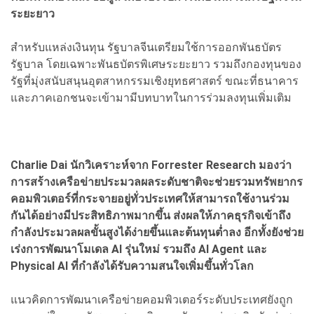
ระยะยาว
สำหรับแหล่งเงินทุน รัฐบาลจีนเตรียมใช้การออกพันธบัตร
รัฐบาล โดยเฉพาะพันธบัตรพิเศษระยะยาว รวมถึงกองทุนของ
รัฐที่มุ่งสนับสนุนอุตสาหกรรมเชิงยุทธศาสตร์ ขณะที่ธนาคาร
และภาคเอกชนจะเข้ามามีบทบาทในการร่วมลงทุนเพิ่มเติม
Charlie Dai นักวิเคราะห์จาก Forrester Research มองว่า
การสร้างเครือข่ายประมวลผลระดับชาติจะช่วยรวมทรัพยากร
คอมพิวเตอร์ที่กระจายอยู่ทั่วประเทศให้สามารถใช้งานร่วม
กันได้อย่างมีประสิทธิภาพมากขึ้น ส่งผลให้ภาคธุรกิจเข้าถึง
กำลังประมวลผลขั้นสูงได้ง่ายขึ้นและต้นทุนต่ำลง อีกทั้งยังช่วย
เร่งการพัฒนาโมเดล AI รุ่นใหม่ รวมถึง AI Agent และ
Physical AI ที่กำลังได้รับความสนใจเพิ่มขึ้นทั่วโลก
แนวคิดการพัฒนาเครือข่ายคอมพิวเตอร์ระดับประเทศยังถูก