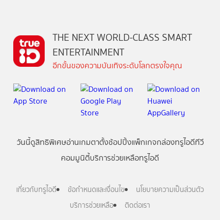
THE NEXT WORLD-CLASS SMART
ENTERTAINMENT
อีกขั้นของความบันเทิงระดับโลกตรงใจคุณ
วันนี้
ดู
สิทธิพิเศษ
อ่าน
เกม
ตาตั้ง
ช้อปปิ้ง
แพ็กเกจ
กล่องทรูไอดีทีวี
คอมมูนิตี้
บริการช่วยเหลือทรูไอดี
เกี่ยวกับทรูไอดี
ข้อกำหนดและเงื่อนไข
นโยบายความเป็นส่วนตัว
บริการช่วยเหลือ
ติดต่อเรา