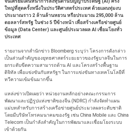
จีนเตรียมเดินหน้าการลงทุนด้านปัญญาประดิษฐ์ (AI) ครั้ง
ใหญ่ที่สุดครั้งหนึ่งในประวัติศาสตร์ประเทศ ด้วยแผนทุ่มงบ
ประมาณราว 2 ล้านล้านหยวน หรือประมาณ 295,000 ล้าน
ดอลลาร์สหรัฐ ในช่วง 5 ปีข้างหน้า เพื่อสร้างเครือข่ายศูนย์
ข้อมูล (Data Center) และศูนย์ประมวลผล AI เชื่อมโยงทั่ว
ประเทศ
รายงานจากสำนักข่าว Bloomberg ระบุว่า โครงการดังกล่าว
เป็นส่วนสำคัญของยุทธศาสตร์ระยะยาวของรัฐบาลจีนในการ
ยกระดับขีดความสามารถด้าน AI และโครงสร้างพื้นฐาน
ดิจิทัล เพื่อแข่งขันกับสหรัฐฯ ในการแข่งขันทางเทคโนโลยีที่
ทวีความเข้มข้นมากขึ้น
แหล่งข่าวเปิดเผยว่า หน่วยงานหลักอย่างคณะกรรมการ
พัฒนาและปฏิรูปแห่งชาติของจีน (NDRC) กำลังจัดทำแผน
แม่บทสำหรับการสร้างเครือข่ายศูนย์ประมวลผลระดับชาติ
โดยมีบริษัทโทรคมนาคมของรัฐ เช่น China Mobile และ China
Telecom เป็นกำลังสำคัญในการพัฒนาและเชื่อมโยงระบบ
เข้าด้วยกัน