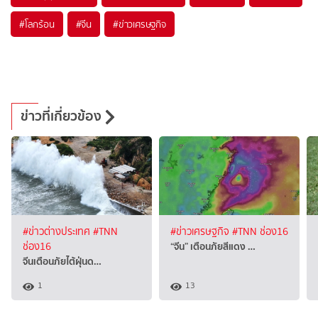
#
โลกร้อน
#
จีน
#
ข่าวเศรษฐกิจ
ข่าวที่เกี่ยวข้อง
#ข่าวต่างประเทศ
#TNN
#ข่าวเศรษฐกิจ
#TNN ช่อง16
“จีน” เตือนภัยสีแดง …
ช่อง16
จีนเตือนภัยไต้ฝุ่นด…
1
13