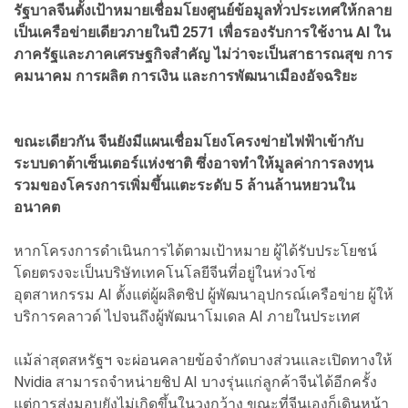
รัฐบาลจีนตั้งเป้าหมายเชื่อมโยงศูนย์ข้อมูลทั่วประเทศให้กลาย
เป็นเครือข่ายเดียวภายในปี 2571 เพื่อรองรับการใช้งาน AI ใน
ภาครัฐและภาคเศรษฐกิจสำคัญ ไม่ว่าจะเป็นสาธารณสุข การ
คมนาคม การผลิต การเงิน และการพัฒนาเมืองอัจฉริยะ
ขณะเดียวกัน จีนยังมีแผนเชื่อมโยงโครงข่ายไฟฟ้าเข้ากับ
ระบบดาต้าเซ็นเตอร์แห่งชาติ ซึ่งอาจทำให้มูลค่าการลงทุน
รวมของโครงการเพิ่มขึ้นแตะระดับ 5 ล้านล้านหยวนใน
อนาคต
หากโครงการดำเนินการได้ตามเป้าหมาย ผู้ได้รับประโยชน์
โดยตรงจะเป็นบริษัทเทคโนโลยีจีนที่อยู่ในห่วงโซ่
อุตสาหกรรม AI ตั้งแต่ผู้ผลิตชิป ผู้พัฒนาอุปกรณ์เครือข่าย ผู้ให้
บริการคลาวด์ ไปจนถึงผู้พัฒนาโมเดล AI ภายในประเทศ
แม้ล่าสุดสหรัฐฯ จะผ่อนคลายข้อจำกัดบางส่วนและเปิดทางให้
Nvidia สามารถจำหน่ายชิป AI บางรุ่นแก่ลูกค้าจีนได้อีกครั้ง
แต่การส่งมอบยังไม่เกิดขึ้นในวงกว้าง ขณะที่จีนเองก็เดินหน้า