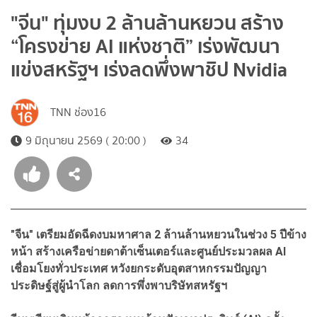
"จีน" ทุ่มงบ 2 ล้านล้านหยวน สร้าง
“โครงข่าย AI แห่งชาติ” เร่งพัฒนา
แข่งสหรัฐฯ เร่งลดพึ่งพาชิป Nvidia
TNN ช่อง16
9 มิถุนายน 2569 ( 20:00 )
34
"จีน" เตรียมอัดฉีดงบมหาศาล 2 ล้านล้านหยวนในช่วง 5 ปีข้าง
หน้า สร้างเครือข่ายดาต้าเซ็นเตอร์และศูนย์ประมวลผล AI
เชื่อมโยงทั่วประเทศ หวังยกระดับอุตสาหกรรมปัญญา
ประดิษฐ์สู่ผู้นำโลก ลดการพึ่งพาบริษัทสหรัฐฯ