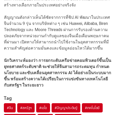
สร้างทางเลือกภายในประเทศอย่างจริงจัง
สัญญาณดังกล่าวเห็นได้ชัดจากการที่ชิป AI พัฒนาในประเทศ
จีนจำนวน 9 รุ่น จากบริษัทต่าง ๆ เช่น Huawei, Alibaba, Biren
Technology และ Moore Threads ผ่านการรับรองด้านความ
ปลอดภัยจากหน่วยงานกำกับดูแลของจีนเมื่อเดือนพฤษภาคม
ที่ผ่านมา เปิดทางให้สามารถนำไปใช้งานในอุตสาหกรรมที่มี
ความสำคัญต่อความมั่นคงและข้อมูลอ่อนไหวได้มากขึ้น
นักวิเคราะห์มองว่า การยกระดับเครือข่ายคอมพิวเตอร์ขึ้นเป็น
ยุทธศาสตร์ระดับชาติ จะช่วยให้จีนสามารถระดมทุน กำหนด
นโยบาย และขับเคลื่อนอุตสาหกรรม AI ได้อย่างเป็นระบบมาก
ขึ้น พร้อมสร้างความได้เปรียบในการแข่งขันทางเทคโนโลยี
กับสหรัฐฯ ในระยะยาว
Tag
#
จีน
#
สหรัฐฯ
#
เอไอ
#
ปัญญาประดิษฐ์
#
เทคโนโลยี