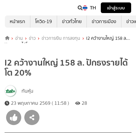
TH
เข้าสู่ระบบ
หน้าแรก
โควิด-19
ข่าวทั่วไทย
ข่าวการเมือง
ข่าว
อ่าน
ข่าว
ข่าวการเงิน การลงทุน
I2 คว้างานใหญ่ 158 ล.
ปักธงรายได้โต 20%
I2 คว้างานใหญ่ 158 ล. ปักธงรายได้
โต 20%
ทันหุ้น
23 พฤษภาคม 2569 ( 11:58 )
28