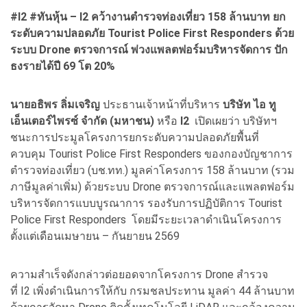
#I2 #ทันหุ้น – I2 คว้างานตำรวจท่องเที่ยว 158 ล้านบาท ยก
ระดับความปลอดภัย Tourist Police First Responders ด้วย
ระบบ Drone ตรวจการณ์ พ่วงแพลตฟอร์มบริหารจัดการ ปัก
ธงรายได้ปี 69 โต 20%
นายอธิพร ลิ่มเจริญ
ประธานเจ้าหน้าที่บริหาร
บริษัท ไอ ทู
เอ็นเตอร์ไพรซ์ จำกัด (มหาชน)
หรือ
I2
เปิดเผยว่า บริษัทฯ
ชนะการประมูลโครงการยกระดับความปลอดภัยพื้นที่
ควบคุม Tourist Police First Responders ของกองบัญชาการ
ตำรวจท่องเที่ยว (บช.ทท.) มูลค่าโครงการ 158 ล้านบาท (รวม
ภาษีมูลค่าเพิ่ม) ด้วยระบบ Drone ตรวจการณ์และแพลตฟอร์ม
บริหารจัดการแบบบูรณาการ รองรับการปฏิบัติการ Tourist
Police First Responders โดยมีระยะเวลาดำเนินโครงการ
ตั้งแต่เดือนเมษายน – กันยายน 2569
ความสำเร็จดังกล่าวต่อยอดจากโครงการ Drone สำรวจ
ที่ I2 เพิ่งดำเนินการให้กับ กรมชลประทาน มูลค่า 44 ล้านบาท