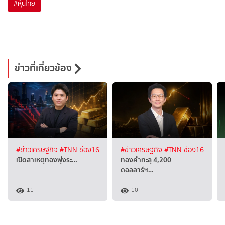
#
หุ้นไทย
ข่าวที่เกี่ยวข้อง
#ข่าวเศรษฐกิจ
#TNN ช่อง16
#ข่าวเศรษฐกิจ
#TNN ช่อง16
เปิดสาเหตุทองพุ่งระ…
ทองคำทะลุ 4,200
ดอลลาร์ฯ…
11
10