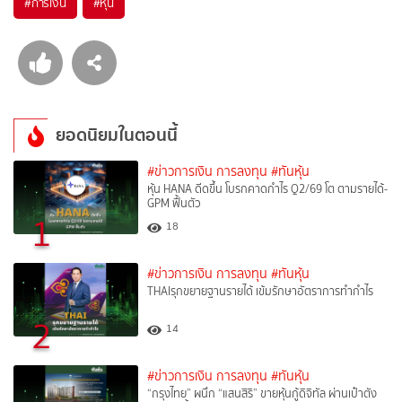
#
การเงิน
#
หุ้น
ยอดนิยมในตอนนี้
#ข่าวการเงิน การลงทุน
#ทันหุ้น
หุ้น HANA ดีดขึ้น โบรกคาดกำไร Q2/69 โต ตามรายได้-
GPM ฟื้นตัว
1
18
#ข่าวการเงิน การลงทุน
#ทันหุ้น
THAIรุกขยายฐานรายได้ เข้มรักษาอัตราการทำกำไร
2
14
#ข่าวการเงิน การลงทุน
#ทันหุ้น
“กรุงไทย” ผนึก “แสนสิริ” ขายหุ้นกู้ดิจิทัล ผ่านเป๋าตัง