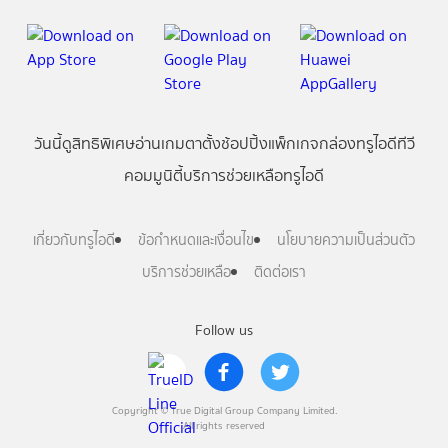
วันนี้
ดู
สิทธิพิเศษ
อ่าน
เกม
ตาตั้ง
ช้อปปิ้ง
แพ็กเกจ
กล่องทรูไอดีทีวี
คอมมูนิตี้
บริการช่วยเหลือทรูไอดี
เกี่ยวกับทรูไอดี
ข้อกำหนดและเงื่อนไข
นโยบายความเป็นส่วนตัว
บริการช่วยเหลือ
ติดต่อเรา
Follow us
Copyright © True Digital Group Company Limited.
All rights reserved