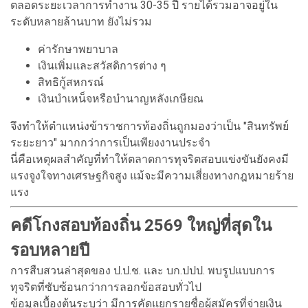
ตลอดระยะเวลาการทำงาน 30-35 ปี รายได้รวมอาจอยู่ใน
ระดับหลายล้านบาท ยังไม่รวม
ค่ารักษาพยาบาล
เงินเพิ่มและสวัสดิการต่าง ๆ
สิทธิกู้สหกรณ์
เงินบำเหน็จหรือบำนาญหลังเกษียณ
จึงทำให้ตำแหน่งข้าราชการท้องถิ่นถูกมองว่าเป็น "สินทรัพย์
ระยะยาว" มากกว่าการเป็นเพียงงานประจำ
นี่คือเหตุผลสำคัญที่ทำให้ตลาดการทุจริตสอบแข่งขันยังคงมี
แรงจูงใจทางเศรษฐกิจสูง แม้จะมีความเสี่ยงทางกฎหมายร้าย
แรง
คดีโกงสอบท้องถิ่น 2569 ใหญ่ที่สุดใน
รอบหลายปี
การสืบสวนล่าสุดของ ป.ป.ช. และ บก.ปปป. พบรูปแบบการ
ทุจริตที่ซับซ้อนกว่าการลอกข้อสอบทั่วไป
ข้อมูลเบื้องต้นระบุว่า มีการคัดแยกรายชื่อผู้สมัครที่จ่ายเงิน