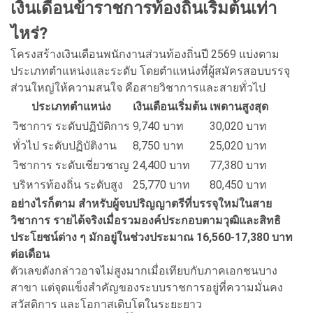
เงินเดือนข้าราชการท้องถิ่นเริ่มต้นเท่า
ไหร่?
โครงสร้างเงินเดือนพนักงานส่วนท้องถิ่นปี 2569 แบ่งตาม
ประเภทตำแหน่งและระดับ โดยตำแหน่งที่ผู้สมัครสอบบรรจุ
ส่วนใหญ่ให้ความสนใจ คือสายวิชาการและสายทั่วไป
ประเภทตำแหน่ง
เงินเดือนเริ่มต้น
เพดานสูงสุด
วิชาการ ระดับปฏิบัติการ
9,740 บาท
30,020 บาท
ทั่วไป ระดับปฏิบัติงาน
8,750 บาท
25,020 บาท
วิชาการ ระดับเชี่ยวชาญ
24,400 บาท
77,380 บาท
บริหารท้องถิ่น ระดับสูง
25,770 บาท
80,450 บาท
อย่างไรก็ตาม สำหรับผู้จบปริญญาตรีที่บรรจุใหม่ในสาย
วิชาการ รายได้จริงเมื่อรวมองค์ประกอบตามวุฒิและสิทธิ
ประโยชน์ต่าง ๆ มักอยู่ในช่วงประมาณ 16,560-17,380 บาท
ต่อเดือน
ตัวเลขดังกล่าวอาจไม่สูงมากเมื่อเทียบกับภาคเอกชนบาง
สาขา แต่จุดแข็งสำคัญของระบบราชการอยู่ที่ความมั่นคง
สวัสดิการ และโอกาสเติบโตในระยะยาว