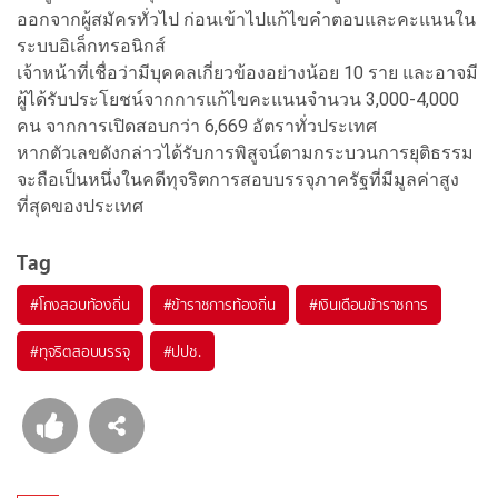
ออกจากผู้สมัครทั่วไป ก่อนเข้าไปแก้ไขคำตอบและคะแนนใน
ระบบอิเล็กทรอนิกส์
เจ้าหน้าที่เชื่อว่ามีบุคคลเกี่ยวข้องอย่างน้อย 10 ราย และอาจมี
ผู้ได้รับประโยชน์จากการแก้ไขคะแนนจำนวน 3,000-4,000
คน จากการเปิดสอบกว่า 6,669 อัตราทั่วประเทศ
หากตัวเลขดังกล่าวได้รับการพิสูจน์ตามกระบวนการยุติธรรม
จะถือเป็นหนึ่งในคดีทุจริตการสอบบรรจุภาครัฐที่มีมูลค่าสูง
ที่สุดของประเทศ
Tag
#
โกงสอบท้องถิ่น
#
ข้าราชการท้องถิ่น
#
เงินเดือนข้าราชการ
#
ทุจริตสอบบรรจุ
#
ปปช.