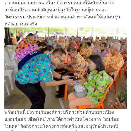
ความเมตตาอย่างต่อเนื่อง กิจกรรมเหล่านี้จึงนับเป็นการ
สะท้อนถึงความสำคัญของผู้สูงวัยในฐานะผู้ถ่ายทอด
วัฒนธรรม ประสบการณ์ และคุณค่าทางสังคมให้แก่คนรุ่น
หลังอย่างแท้จริง
พร้อมกันนี้ ยังร่วมกับองค์การบริหารส่วนตำบลยางเปียง
อ.อมก๋อย จ.เชียงใหม่ ภายใต้การดำเนินโครงการ “อมก๋อย
โมเดล” จัดกิจกรรมโครงการส่งเสริมและอนุรักษ์ประเพณี