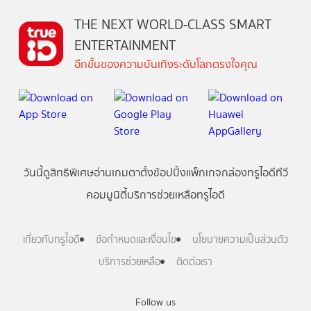
THE NEXT WORLD-CLASS SMART
ENTERTAINMENT
อีกขั้นของความบันเทิงระดับโลกตรงใจคุณ
วันนี้
ดู
สิทธิพิเศษ
อ่าน
เกม
ตาตั้ง
ช้อปปิ้ง
แพ็กเกจ
กล่องทรูไอดีทีวี
คอมมูนิตี้
บริการช่วยเหลือทรูไอดี
เกี่ยวกับทรูไอดี
ข้อกำหนดและเงื่อนไข
นโยบายความเป็นส่วนตัว
บริการช่วยเหลือ
ติดต่อเรา
Follow us