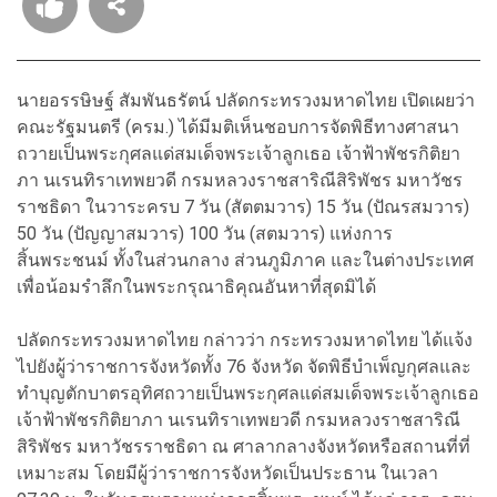
นายอรรษิษฐ์ สัมพันธรัตน์ ปลัดกระทรวงมหาดไทย เปิดเผยว่า
คณะรัฐมนตรี (ครม.) ได้มีมติเห็นชอบการจัดพิธีทางศาสนา
ถวายเป็นพระกุศลแด่สมเด็จพระเจ้าลูกเธอ เจ้าฟ้าพัชรกิติยา
ภา นเรนทิราเทพยวดี กรมหลวงราชสาริณีสิริพัชร มหาวัชร
ราชธิดา ในวาระครบ 7 วัน (สัตตมวาร) 15 วัน (ปัณรสมวาร)
50 วัน (ปัญญาสมวาร) 100 วัน (สตมวาร) แห่งการ
สิ้นพระชนม์ ทั้งในส่วนกลาง ส่วนภูมิภาค และในต่างประเทศ
เพื่อน้อมรำลึกในพระกรุณาธิคุณอันหาที่สุดมิได้
ปลัดกระทรวงมหาดไทย กล่าวว่า กระทรวงมหาดไทย ได้แจ้ง
ไปยังผู้ว่าราชการจังหวัดทั้ง 76 จังหวัด จัดพิธีบำเพ็ญกุศลและ
ทำบุญตักบาตรอุทิศถวายเป็นพระกุศลแด่สมเด็จพระเจ้าลูกเธอ
เจ้าฟ้าพัชรกิติยาภา นเรนทิราเทพยวดี กรมหลวงราชสาริณี
สิริพัชร มหาวัชรราชธิดา ณ ศาลากลางจังหวัดหรือสถานที่ที่
เหมาะสม โดยมีผู้ว่าราชการจังหวัดเป็นประธาน ในเวลา