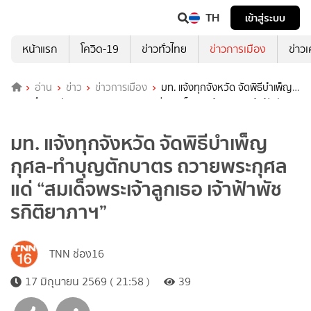
TH
เข้าสู่ระบบ
หน้าแรก
โควิด-19
ข่าวทั่วไทย
ข่าวการเมือง
ข่าว
อ่าน
ข่าว
ข่าวการเมือง
มท. แจ้งทุกจังหวัด จัดพิธีบำเพ็ญ
กุศล-ทำบุญตักบาตร ถวายพระกุศลแด่ “สมเด็จพระเจ้าลูกเธอ เจ้าฟ้าพัชรกิ
ติยาภาฯ”
มท. แจ้งทุกจังหวัด จัดพิธีบำเพ็ญ
กุศล-ทำบุญตักบาตร ถวายพระกุศล
แด่ “สมเด็จพระเจ้าลูกเธอ เจ้าฟ้าพัช
รกิติยาภาฯ”
TNN ช่อง16
17 มิถุนายน 2569 ( 21:58 )
39