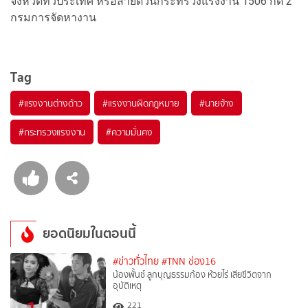
จังหวัดทั่วประเทศ หรือสายด่วนกระทรวงแรงงาน 1506 กด 2
กรมการจัดหางาน
Tag
#
แรงงานต่างด้าว
#
แรงงานผิดกฎหมาย
#
นายจ้าง
#
กระทรวงแรงงาน
#
ความมั่นคง
ยอดนิยมในตอนนี้
#ข่าวทั่วไทย
#TNN ช่อง16
น้องพั้นช์ ลูกบุญธรรมก้อง ห้วยไร่ เสียชีวิตจาก
อุบัติเหตุ
221