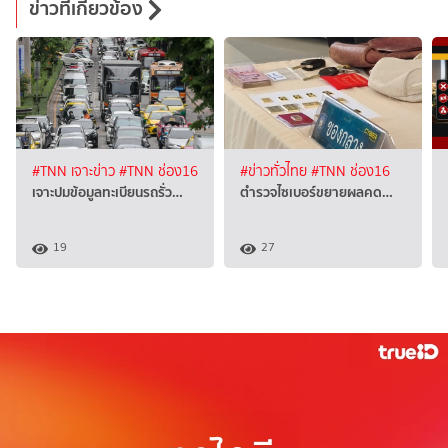
ข่าวที่เกี่ยวข้อง
#TNN เจาะข่าว
#TNN ช่อง16
#ข่าวทั่วไทย
#TNN ช่อง16
เจาะปมข้อมูลทะเบียนรถรั่ว…
ตำรวจไซเบอร์ขยายผลคด…
19
27