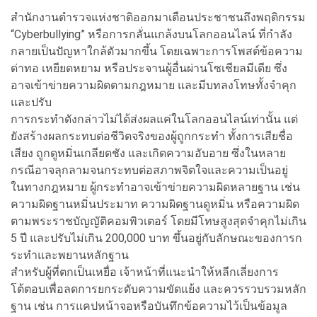
สำนักงานตำรวจแห่งชาติออกมาเตือนประชาชนถึงพฤติกรรม
“Cyberbullying” หรือการกลั่นแกล้งบนโลกออนไลน์ ที่กำลัง
กลายเป็นปัญหาใกล้ตัวมากขึ้น โดยเฉพาะการโพสต์ข้อความ
ด่าทอ เหยียดหยาม หรือประจานผู้อื่นผ่านโซเชียลมีเดีย ซึ่ง
อาจเข้าข่ายความผิดตามกฎหมาย และมีบทลงโทษทั้งจำคุก
และปรับ
การกระทำดังกล่าวไม่ได้ส่งผลแค่ในโลกออนไลน์เท่านั้น แต่
ยังสร้างผลกระทบต่อชีวิตจริงของผู้ถูกกระทำ ทั้งการเสียชื่อ
เสียง ถูกดูหมิ่นเกลียดชัง และเกิดความอับอาย ซึ่งในหลาย
กรณีอาจลุกลามจนกระทบต่อสภาพจิตใจและความเป็นอยู่
ในทางกฎหมาย ผู้กระทำอาจเข้าข่ายความผิดหลายฐาน เช่น
ความผิดฐานหมิ่นประมาท ความผิดฐานดูหมิ่น หรือความผิด
ตามพระราชบัญญัติคอมพิวเตอร์ โดยมีโทษสูงสุดจำคุกไม่เกิน
5 ปี และปรับไม่เกิน 200,000 บาท ขึ้นอยู่กับลักษณะของการก
ระทำและพยานหลักฐาน
สำหรับผู้ที่ตกเป็นเหยื่อ เจ้าหน้าที่แนะนำให้หลีกเลี่ยงการ
โต้ตอบเพื่อลดการยกระดับความขัดแย้ง และควรรวบรวมหลัก
ฐาน เช่น การแคปหน้าจอหรือบันทึกข้อความไว้เป็นข้อมูล