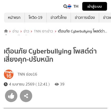
TH
เข้าสู่ระบบ
หน้าแรก
โควิด-19
ข่าวทั่วไทย
ข่าวการเมือง
ข่าว
อ่าน
ข่าว
TNN เจาะข่าว
เตือนภัย Cyberbullying โพสต์ด่า
เสี่ยงคุก-ปรับหนัก
เตือนภัย Cyberbullying โพสต์ด่า
เสี่ยงคุก-ปรับหนัก
TNN ช่อง16
4 เมษายน 2569 ( 12:41 )
39