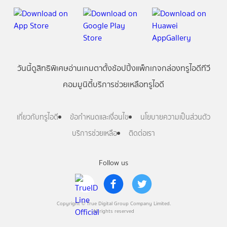
วันนี้
ดู
สิทธิพิเศษ
อ่าน
เกม
ตาตั้ง
ช้อปปิ้ง
แพ็กเกจ
กล่องทรูไอดีทีวี
คอมมูนิตี้
บริการช่วยเหลือทรูไอดี
เกี่ยวกับทรูไอดี
ข้อกำหนดและเงื่อนไข
นโยบายความเป็นส่วนตัว
บริการช่วยเหลือ
ติดต่อเรา
Follow us
Copyright © True Digital Group Company Limited.
All rights reserved