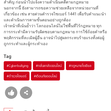
สำคัญ ก่อนนำไปแจ้งความดำเนินคดีตามกฎหมาย
นอกจากนี้ ยังสามารถขอความช่วยเหลือจากหน่วยงานที่
เกี่ยวข้อง เช่น สายด่วนตำรวจไซเบอร์ 1441 เพื่อรับคำแนะนำ
และดำเนินการตามขั้นตอนอย่างถูกต้อง
เจ้าหน้าที่เน้นย้ำว่า โลกออนไลน์ไม่ใช่พื้นที่ไร้กฎหมาย ทุก
การกระทำมีความรับผิดชอบตามกฎหมาย การใช้ถ้อยคำหรือ
พฤติกรรมที่ละเมิดผู้อื่น อาจนำไปสู่ผลกระทบร้ายแรงทั้งต่อผู้
ถูกกระทำและผู้กระทำเอง
Tag
#
Cyberbullying
#
กลั่นแกล้งออนไลน์
#
กฎหมายโซเชียล
#
ตำรวจไซเบอร์
#
เตือนภัยออนไลน์