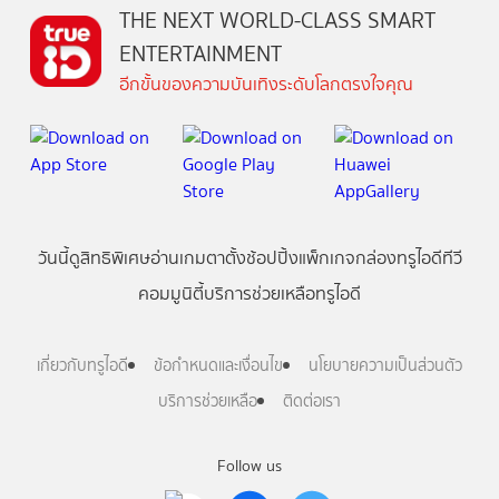
THE NEXT WORLD-CLASS SMART
ENTERTAINMENT
อีกขั้นของความบันเทิงระดับโลกตรงใจคุณ
วันนี้
ดู
สิทธิพิเศษ
อ่าน
เกม
ตาตั้ง
ช้อปปิ้ง
แพ็กเกจ
กล่องทรูไอดีทีวี
คอมมูนิตี้
บริการช่วยเหลือทรูไอดี
เกี่ยวกับทรูไอดี
ข้อกำหนดและเงื่อนไข
นโยบายความเป็นส่วนตัว
บริการช่วยเหลือ
ติดต่อเรา
Follow us