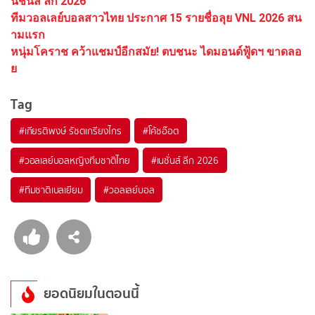
นชั่นส์ ลีก 2026
ทีมวอลเลย์บอลสาวไทย ประกาศ 15 รายชื่อลุย VNL 2026 สน
ามแรก
หนุ่มโคราช คว้าแชมป์อีกสมัย! ตบชนะ ไดมอนด์ฟู้ดฯ ขาดลอ
ย
Tag
#
เกียรติพงษ์ รัชตเกรียงไกร
#
โค้ชอ๊อต
#
วอลเลย์บอลหญิงทีมชาติไทย
#
เนชั่นส์ ลีก 2026
#
ทีมชาติเบลเยียม
#
วอลเลย์บอล
ยอดนิยมในตอนนี้