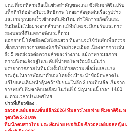
ขณะที่เซตที่สามถือเป็นช่วงสำคัญของเกม ซึ่งทีมชาติจีนปรับ
แท็กติกได้อย่างมีประสิทธิภาพ โดยอาศัยจุดเด่นเรื่องรูปร่าง
และเกมรุกบอลเร็วเข้ากดดันทีมไทย ทำให้การสกัดกั้นและ
รับมือเป็นไปอย่างยากลำบาก แม้ทีมไทยจะมีเกมรับและการ
รองบอลที่ดีในหลายจังหวะก็ตาม
นอกจากนี้ โค้ชอ๊อตยังเปิดเผยว่า ทีมงานจะใช้วันพักเพื่อตรวจ
เช็กสภาพร่างกายของนักกีฬาอย่างละเอียด เนื่องจากการเล่น
ถึง 5 เซตส่งผลต่อความล้าของร่างกาย แม้ภาพรวมสภาพ
ความฟิตจะยังอยู่ในระดับที่น่าพอใจ พร้อมยืนยันว่า
บรรยากาศภายในทีมยังเต็มไปด้วยความเชื่อมั่นและแรง
กระตุ้นในการพัฒนาตัวเอง โดยตั้งเป้าจะนำข้อผิดพลาดไป
แก้ไขและเดินหน้าลุ้นคว้าชัยชนะในอีก 2 เกมที่เหลือ เริ่มจาก
การพบกับทีมชาติเบลเยียม ในวันที่ 6 มิถุนายนนี้ เวลา 14.00
น. ตามเวลาประเทศไทย
ข่าวที่เกี่ยวข้อง :
ผลวอลเลย์บอลเนชั่นส์ลีก2026! ทีมสาวไทย พ่าย ทีมชาติจีน ห
วุดหวิด 2-3 เซต
ทีมนักตบสาวไทย ประเดิมพ่าย เซอร์เบีย ศึกวอลเลย์บอลหญิง เ