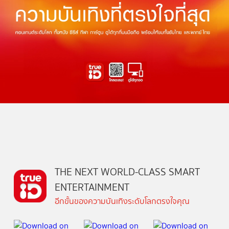
THE NEXT WORLD-CLASS SMART
ENTERTAINMENT
อีกขั้นของความบันเทิงระดับโลกตรงใจคุณ