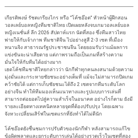
เกียรติพงษ์ รัชตเกรียงไกร หรือ "โค้ชอ๊อต" หัวหน้าผู้ฝึกสอน
วอลเลย์บอลหญิงทีมชาติไทย เปิดเผยหลังจบเกมวอลเลย์บอล
หญิงเนชั่นส์ ลีก 2026 สัปดาห์แรก นัดที่สอง ซึ่งทีมสาวไทย
พ่ายให้กับเจ้าภาพ ทีมชาติจีน ไปอย่างสูสี 2-3 เซต ที่เมือง
หนานจิง สาธารณรัฐประชาชนจีน โดยยอมรับว่าแม้ผลการ
แข่งขันจะน่าเสียดาย แต่ภาพรวมถือเป็นเกมที่สร้างความ
มั่นใจให้กับทีมได้อย่างมาก
เฮดโค้ชทีมชาติไทยกล่าวว่า นักกีฬาทุกคนลงสนามด้วยความ
มุ่งมั่นและกระหายชัยชนะอย่างเต็มที่ แม้จะไม่สามารถปิดเกม
คว้าชัยได้ แต่การเก็บชัยชนะได้ถึง 2 เซตจากทีมระดับโลก
อย่างจีน ทำให้ทีมมองเห็นแนวทางและรูปแบบการเล่นที่
สามารถต่อยอดไปสู่ความสำเร็จในอนาคต อย่างไรก็ตาม ยังมี
รายละเอียดทางเทคนิคหลายจุดที่ต้องปรับปรุง โดยเฉพาะ
จังหวะเปลี่ยนเสิร์ฟในเซตแรกที่ยังทำได้ไม่ดีนัก
โค้ชอ๊อตยังชื่นชมการปรับตัวของนักกีฬา หลังสามารถแก้ไข
ข้อผิดพลาดและยกระดับการเล่นได้อย่างรวดเร็วในเซตที่สอง