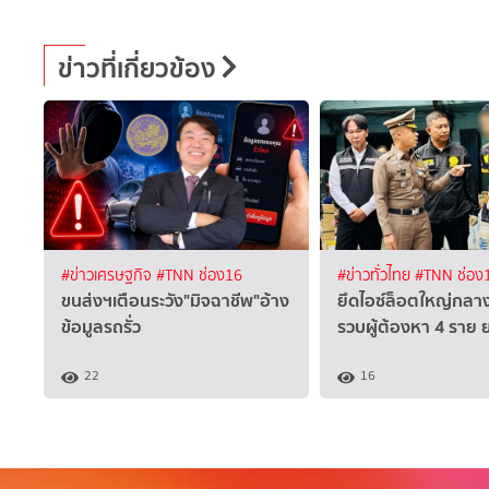
ข่าวที่เกี่ยวข้อง
#ข่าวเศรษฐกิจ
#TNN ช่อง16
#ข่าวทั่วไทย
#TNN ช่อง
ขนส่งฯเตือนระวัง"มิจฉาชีพ"อ้าง
ยึดไอซ์ล็อตใหญ่กลาง
ข้อมูลรถรั่ว
รวบผู้ต้องหา 4 ราย ย
22
16