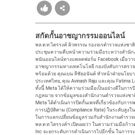
สกัดกั้นอาชญากรรมออนไลน์
พล.ต.ท.ไตรรงค์ ผิวพรรณ รองจเรตำรวจแห่งชาติ
ประชุมความคืบหน้าความร่วมมือระหว่างสำนักง
พนันออนไลน์ทางแพลตฟอร์ม Facebook เมื่อวานนี้
อาชญากรรมทางเทคโนโลยี กองบังคับการตรว
พร้อมด้วย คุณเบน ลีชัยอนันต์ หัวหน้าฝ่ายนโ
ประเทศไทย, คุณ Avinash Raju และคุณ Fatima La
ทั้งนี้ Meta ได้ให้ความร่วมมือเป็นอย่างดีในการ
กฎหมาย จากข้อมูลของสำนักงานตำรวจแห่งชาติ ใ
Meta ได้ดำเนินการปิดกั้นเพจที่เกี่ยวข้องกับการ
การปฏิบัติตาม (Compliance Rate) ในระดับสูงในภ
ในการแลกเปลี่ยนข้อมูลร่วมกับสำนักงานตำรวจ
พล.ต.ท.ไตรรงค์ฯ เปิดเผยว่า ในความร่วมมือก้
Inc จะยกระดับการดำเนินการไปอีกขั้น ในการระ