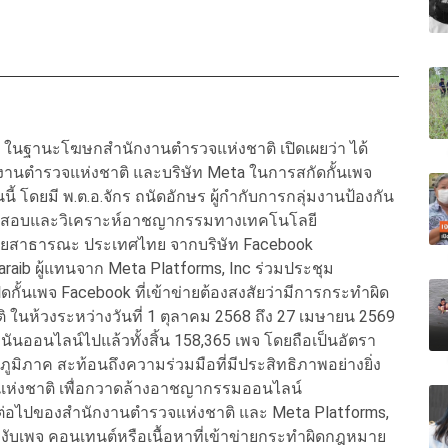
 ในฐานะโฆษกสำนักงานตำรวจแห่งชาติ เปิดเผยว่า ได้
านตำรวจแห่งชาติ และบริษัท Meta ในการสกัดกั้นเพจ
 โดยมี พ.ต.อ.จักร ถนัดอักษร ผู้กำกับการกลุ่มงานป้องกัน
จสอบและวิเคราะห์อาชญากรรมทางเทคโนโลยี
ยบายสาธารณะ ประเทศไทย จากบริษัท Facebook
raib ผู้แทนจาก Meta Platforms, Inc ร่วมประชุม
ปิดกั้นเพจ Facebook ที่เข้าข่ายต้องสงสัยว่ามีการกระทำผิด
นห้วงระหว่างวันที่ 1 ตุลาคม 2568 ถึง 27 เมษายน 2569
พนันออนไลน์ไปแล้วทั้งสิ้น 158,365 เพจ โดยถือเป็นอัตรา
ูมิภาค สะท้อนถึงความร่วมมือที่มีประสิทธิภาพอย่างยิ่ง
แห่งชาติ เพื่อกวาดล้างอาชญากรรมออนไลน์
าวต่อไปของสำนักงานตำรวจแห่งชาติ และ Meta Platforms,
งับเพจ คอนเทนต์หรือเนื้อหาที่เข้าข่ายกระทำผิดกฎหมาย