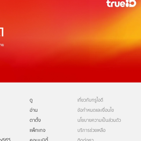
ดู
เกี่ยวกับทรูไอดี
อ่าน
ข้อกำหนดและเงื่อนไข
ตาตั้ง
นโยบายความเป็นส่วนตัว
แพ็กเกจ
บริการช่วยเหลือ
ดีทีวี
คอมมูนิตี้
ติดต่อเรา