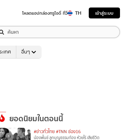
TH
เข้าสู่ระบบ
โหลดแอป
กล่องทรูไอดี ทีวี
ระเทศ
อื่นๆ
ยอดนิยมในตอนนี้
#ข่าวทั่วไทย
#TNN ช่อง16
น้องพั้นช์ ลูกบุญธรรมก้อง ห้วยไร่ เสียชีวิต