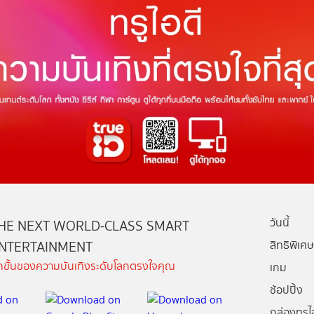
วันนี้
HE NEXT WORLD-CLASS SMART
NTERTAINMENT
สิทธิพิเศษ
ีกขั้นของความบันเทิงระดับโลกตรงใจคุณ
เกม
ช้อปปิ้ง
กล่องทรูไอ