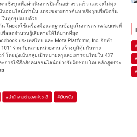
ชิงรุกเพื่อดำเนินการปิดกั้นอย่างรวดเร็ว และจะไม่มุ่ง
นันออนไลน์เท่านั้น แต่จะขยายการค้นหาเชิงรุกเพื่อปิดกั้น
r ในทุกรูปแบบด้วย
น โดยจะใช้เครื่องมือและฐานข้อมูลในการตรวจสอบเพจที่
เพื่อลดจำนวนผู้เสียหายให้ได้มากที่สุด
acebook ประเทศไทย และ Meta Platforms, Inc. จัดทำ
hip 101” ร่วมกับหลายหน่วยงาน สร้างภูมิคุ้มกันทาง
 โดยมุ่งเน้นกลุ่มเป้าหมายครูและเยาวชนไทยใน 437
และการใช้สื่อสังคมออนไลน์อย่างรับผิดชอบ โดยหลักสูตรจะ
าย
#
สำนักงานตำรวจแห่งชาติ
#
เว็บพนัน