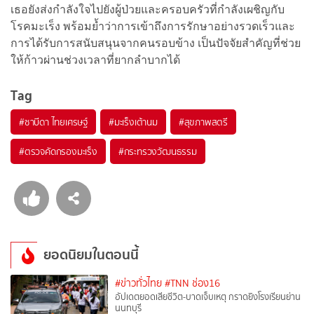
เธอยังส่งกำลังใจไปยังผู้ป่วยและครอบครัวที่กำลังเผชิญกับ
โรคมะเร็ง พร้อมย้ำว่าการเข้าถึงการรักษาอย่างรวดเร็วและ
การได้รับการสนับสนุนจากคนรอบข้าง เป็นปัจจัยสำคัญที่ช่วย
ให้ก้าวผ่านช่วงเวลาที่ยากลำบากได้
Tag
#
ซาบีดา ไทยเศรษฐ์
#
มะเร็งเต้านม
#
สุขภาพสตรี
#
ตรวจคัดกรองมะเร็ง
#
กระทรวงวัฒนธรรม
ยอดนิยมในตอนนี้
#ข่าวทั่วไทย
#TNN ช่อง16
อัปเดตยอดเสียชีวิต-บาดเจ็บเหตุ กราดยิงโรงเรียนย่าน
นนทบุรี