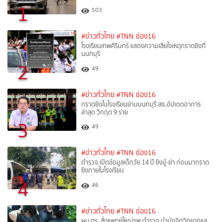
1
503
#ข่าวทั่วไทย
#TNN ช่อง16
โรงเรียนเทพศิรินทร์ แสดงความเสียใจเหตุกราดยิงที่
นนทบุรี
2
49
#ข่าวทั่วไทย
#TNN ช่อง16
กราดยิงในโรงเรียนย่านนนทบุรี สธ.อัปเดตอาการ
ล่าสุด วิกฤต 9 ราย
3
49
#ข่าวทั่วไทย
#TNN ช่อง16
ตำรวจ เปิดข้อมูลเด็กวัย 14 ปี ยิงปู่-ย่า ก่อนมากราด
ยิงภายในโรงเรียน
4
46
#ข่าวทั่วไทย
#TNN ช่อง16
ผบ.ตร. สั่งแพทย์ใหญ่รพ.ตำรวจ นำนักจิตวิทยาดูแล