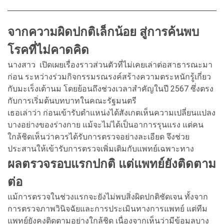
จากความผิดปกติเล็กน้อย สู่การค้นพบ
โรคที่ไม่คาดคิด
นางสาว เปิดเผยเรื่องราวส่วนตัวที่ไม่เคยเล่าต่อสาธารณะมา
ก่อน ระหว่างร่วมกิจกรรมรณรงค์สร้างความตระหนักรู้เกี่ยว
กับมะเร็งเต้านม โดยย้อนถึงช่วงเวลาสำคัญในปี 2567 ซึ่งตรง
กับการเริ่มต้นบทบาทในคณะรัฐมนตรี
เธอเล่าว่า ก่อนเข้ารับตำแหน่งได้สังเกตเห็นความเปลี่ยนแปลง
บางอย่างของร่างกาย แม้จะไม่ได้เป็นอาการรุนแรง แต่คน
ใกล้ชิดเห็นว่าควรได้รับการตรวจอย่างละเอียด จึงช่วย
ประสานให้เข้ารับการตรวจเพิ่มเติมกับแพทย์เฉพาะทาง
ผลตรวจรอบแรกปกติ แต่แพทย์ยังติดตาม
ต่อ
แม้การตรวจในช่วงแรกจะยังไม่พบสิ่งผิดปกติชัดเจน ทั้งจาก
การตรวจภาพวินิจฉัยและการประเมินทางการแพทย์ แต่ทีม
แพทย์ยังคงติดตามอย่างใกล้ชิด เนื่องจากเห็นว่ามีข้อมูลบาง