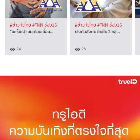
#ข่าวทั่วไทย
#TNN ช่อง16
#ข่าวทั่วไทย
#TNN ช่อง16
"มะเร็งเต้านม-ก้อนเนื้อม…
ประกันสังคม ยืนยัน 3 กลุ่…
24
23