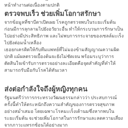
หน้าทำงานต่อเนื่องตามปกติ
ตรวจพบเร็ว ช่วยเพิ่มโอกาสรักษา
จากข้อมูลที่ซาบีดาเปิดเผย โรคถูกตรวจพบในระยะเริ่มต้น
ก่อนมีการลุกลามไปยังอวัยวะอื่น ทำให้กระบวนการรักษาเป็น
ไปอย่างมีประสิทธิภาพ และไม่พบการกระจายของเซลล์มะเร็ง
ไปยังต่อมน้ำเหลือง
เธอยกเครดิตให้กับทีมแพทย์ที่ไม่มองข้ามสัญญาณความผิด
ปกติ แม้ผลตรวจเบื้องต้นจะยังไม่ชัดเจน พร้อมระบุว่าการ
ตัดสินใจเข้ารับการตรวจอย่างละเอียดคือจุดสำคัญที่ทำให้
สามารถรับมือกับโรคได้ทันเวลา
ส่งต่อกำลังใจถึงผู้หญิงทุกคน
รัฐมนตรีว่าการกระทรวงวัฒนธรรมกล่าวว่า ประสบการณ์
ครั้งนี้ทำให้ตระหนักถึงความสำคัญของการตรวจสุขภาพ
อย่างสม่ำเสมอ โดยเฉพาะโรคมะเร็งเต้านมซึ่งหากพบใน
ระยะเริ่มต้น จะช่วยเพิ่มโอกาสในการรักษาและลดความเสี่ยง
จากภาวะแทรกซ้อนได้อย่างมาก