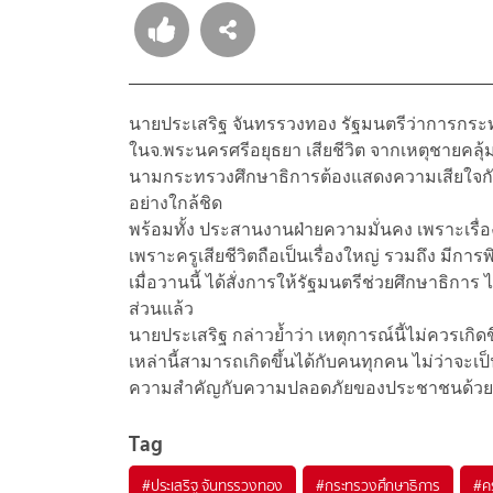
นายประเสริฐ จันทรรวงทอง รัฐมนตรีว่าการกระทร
ในจ.พระนครศรีอยุธยา เสียชีวิต จากเหตุชายคลุ้มคลั
นามกระทรวงศึกษาธิการต้องแสดงความเสียใจกับครอบ
อย่างใกล้ชิด
พร้อมทั้ง ประสานงานฝ่ายความมั่นคง เพราะเรื่อง
เพราะครูเสียชีวิตถือเป็นเรื่องใหญ่ รวมถึง มีการพ
เมื่อวานนี้ ได้สั่งการให้รัฐมนตรีช่วยศึกษาธิก
ส่วนแล้ว
นายประเสริฐ กล่าวย้ำว่า เหตุการณ์นี้ไม่ควรเกิดข
เหล่านี้สามารถเกิดขึ้นได้กับคนทุกคน ไม่ว่าจะเป็
ความสำคัญกับความปลอดภัยของประชาชนด้วย
Tag
#
ประเสริฐ จันทรรวงทอง
#
กระทรวงศึกษาธิการ
#
ค