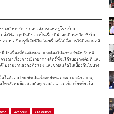
วงศึกษาธิการ กล่าวถึงกรณีที่ครูโรงเรียน
่งใช้อาวุธปืนยิง ว่า เป็นเรื่องที่น่าสะเทือนขวัญ ซึ่งใน
ครัวครูที่เสียชีวิต โดยเรื่องนี้ได้สั่งการให้ติดตามคดี
นี้เป็นเรื่องที่ต้องติดตาม และต้องให้ความสำคัญกับคดี
ิจารณาเรื่องการเยียวยาตามสิทธิ์ที่จะได้รับอย่างเต็มที่ และ
าร ได้ไปร่วมงานสวดอภิธรรม และช่วยเหลือในเบื้องต้นไปบาง
ึ้นในสังคมไทย ซึ่งเป็นเรื่องที่สังคมต้องตระหนักว่าเหตุ
นใครสังคมต้องช่วยกันดู รวมถึง ฝ่ายที่เกี่ยวข้องต้องให้
รูสาว
#
กราดยิง
#
ครูเสียชีวิต