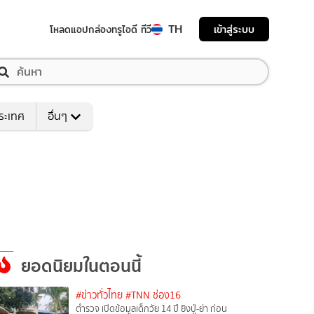
TH
เข้าสู่ระบบ
โหลดแอป
กล่องทรูไอดี ทีวี
ระเทศ
อื่นๆ
ยอดนิยมในตอนนี้
#ข่าวทั่วไทย
#TNN ช่อง16
ตำรวจ เปิดข้อมูลเด็กวัย 14 ปี ยิงปู่-ย่า ก่อน