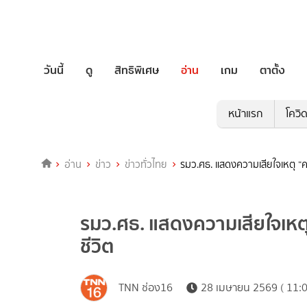
วันนี้
ดู
สิทธิพิเศษ
อ่าน
เกม
ตาตั้ง
หน้าแรก
โควิ
อ่าน
ข่าว
ข่าวทั่วไทย
รมว.ศธ. แสดงความเสียใจเหตุ “คร
รมว.ศธ. แสดงความเสียใจเหตุ
ชีวิต
TNN ช่อง16
28 เมษายน 2569 ( 11:0