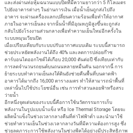
และส่งผ่านท่อหุ้มฉนวนแบบปิดที่มีความยาวกว่า 5 กิโลเมตร
ไปยังอาคารต่างๆ ในย่านการเงิน เมื่อน้ำเย็นถูกส่งไปถึง
อาคาร จะผ่านเครื่องแลกเปลี่ยนความร้อนเพื่อทำให้อากาศ
ภายในอาคารเย็นลง จากนั้นน้ำที่มีอุณหภูมิสูงขึ้นจะถูกส่ง
กลับไปยังโรงงานส่วนกลางเพื่อทำความเย็นใหม่อีกครั้งใน
ระบบหมุนเวียนปิด
เมื่อเปรียบเทียบกับระบบปรับอากาศแบบเดิม ระบบนี้สามารถ
ช่วยประหยัดพลังงานได้ถึง 40% และลดการปล่อยก๊าซ
คาร์บอนไดออกไซด์ได้เกือบ 20,000 ตันต่อปี ซึ่งเทียบเท่ากับ
การลดจำนวนรถยนต์บนถนนหลายหมื่นคัน นอกจากนี้ การ
ย้ายระบบทำความเย็นลงใต้ดินยังช่วยคืนพื้นที่บนดาดฟ้า
อาคารได้มากถึง 16,000 ตารางเมตร ทำให้สามารถนำพื้นที่
เหล่านั้นไปใช้ประโยชน์อื่น เช่น การทำสวนลอยฟ้าหรือสระ
ว่ายน้ำ
อีกหนึ่งจุดเด่นของระบบนี้คือการใช้นวัตกรรมการเก็บ
พลังงานในรูปแบบน้ำแข็ง หรือ Ice Thermal Storage โดยจะ
ผลิตน้ำแข็งในช่วงเวลากลางคืนที่ค่าไฟฟ้าต่ำ และนำมาใช้
ช่วยทำความเย็นในช่วงเวลากลางวันที่มีความต้องการสูง ซึ่ง
ช่วยลดภาระการใช้พลังงานในช่วงพีคได้อย่างมีประสิทธิภาพ