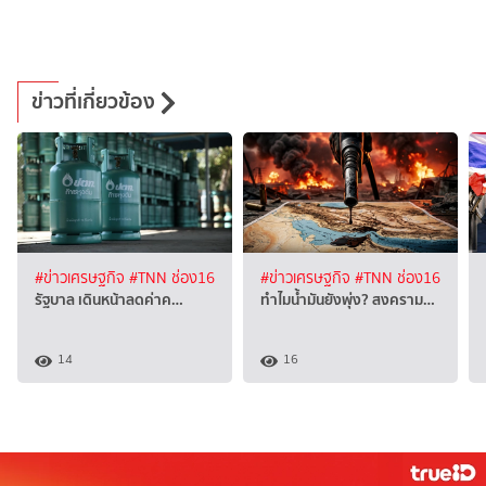
ข่าวที่เกี่ยวข้อง
#ข่าวเศรษฐกิจ
#TNN ช่อง16
#ข่าวเศรษฐกิจ
#TNN ช่อง16
รัฐบาล เดินหน้าลดค่าค…
ทำไมน้ำมันยังพุ่ง? สงคราม…
14
16