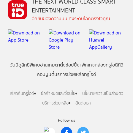
THE NEXT WORLD-CLASS SMART
ENTERTAINMENT
อีกขั้นของความบันเทิงระดับโลกตรงใจคุณ
วันนี้
ดู
สิทธิพิเศษ
อ่าน
เกม
ตาตั้ง
ช้อปปิ้ง
แพ็กเกจ
กล่องทรูไอดีทีวี
คอมมูนิตี้
บริการช่วยเหลือทรูไอดี
เกี่ยวกับทรูไอดี
ข้อกำหนดและเงื่อนไข
นโยบายความเป็นส่วนตัว
บริการช่วยเหลือ
ติดต่อเรา
Follow us