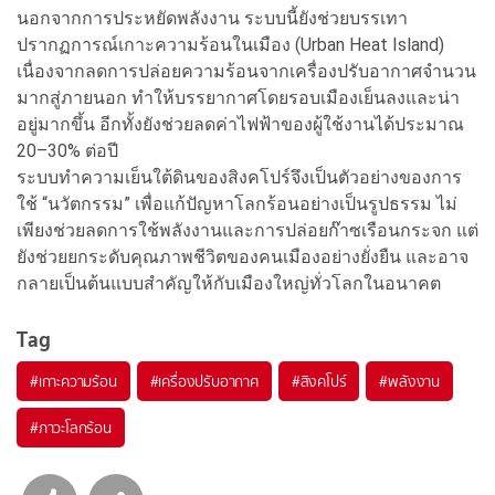
นอกจากการประหยัดพลังงาน ระบบนี้ยังช่วยบรรเทา
ปรากฏการณ์เกาะความร้อนในเมือง (Urban Heat Island)
เนื่องจากลดการปล่อยความร้อนจากเครื่องปรับอากาศจำนวน
มากสู่ภายนอก ทำให้บรรยากาศโดยรอบเมืองเย็นลงและน่า
อยู่มากขึ้น อีกทั้งยังช่วยลดค่าไฟฟ้าของผู้ใช้งานได้ประมาณ
20–30% ต่อปี
ระบบทำความเย็นใต้ดินของสิงคโปร์จึงเป็นตัวอย่างของการ
ใช้ “นวัตกรรม” เพื่อแก้ปัญหาโลกร้อนอย่างเป็นรูปธรรม ไม่
เพียงช่วยลดการใช้พลังงานและการปล่อยก๊าซเรือนกระจก แต่
ยังช่วยยกระดับคุณภาพชีวิตของคนเมืองอย่างยั่งยืน และอาจ
กลายเป็นต้นแบบสำคัญให้กับเมืองใหญ่ทั่วโลกในอนาคต
Tag
#
เกาะความร้อน
#
เครื่องปรับอากาศ
#
สิงคโปร์
#
พลังงาน
#
ภาวะโลกร้อน