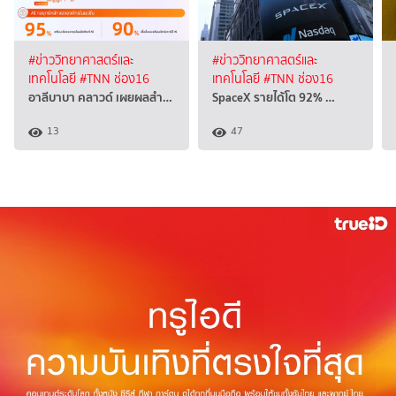
#ข่าววิทยาศาสตร์และ
#ข่าววิทยาศาสตร์และ
เทคโนโลยี
#TNN ช่อง16
เทคโนโลยี
#TNN ช่อง16
อาลีบาบา คลาวด์ เผยผลสำ…
SpaceX รายได้โต 92% …
13
47