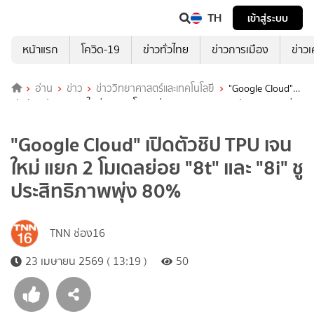
TH
เข้าสู่ระบบ
หน้าแรก
โควิด-19
ข่าวทั่วไทย
ข่าวการเมือง
ข่าว
อ่าน
ข่าว
ข่าววิทยาศาสตร์และเทคโนโลยี
"Google Cloud"
เปิดตัวชิป TPU เจนใหม่ แยก 2 โมเดลย่อย "8t" และ "8i" ชูประสิทธิภาพพุ่ง
80%
"Google Cloud" เปิดตัวชิป TPU เจน
ใหม่ แยก 2 โมเดลย่อย "8t" และ "8i" ชู
ประสิทธิภาพพุ่ง 80%
TNN ช่อง16
23 เมษายน 2569 ( 13:19 )
50