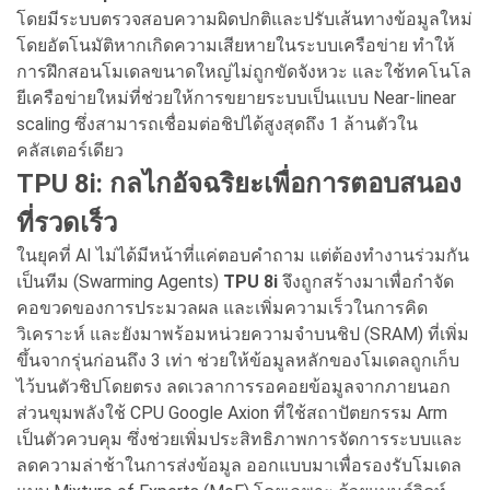
โดยมีระบบตรวจสอบความผิดปกติและปรับเส้นทางข้อมูลใหม่
โดยอัตโนมัติหากเกิดความเสียหายในระบบเครือข่าย ทำให้
การฝึกสอนโมเดลขนาดใหญ่ไม่ถูกขัดจังหวะ และใช้ทคโนโล
ยีเครือข่ายใหม่ที่ช่วยให้การขยายระบบเป็นแบบ Near-linear
scaling ซึ่งสามารถเชื่อมต่อชิปได้สูงสุดถึง 1 ล้านตัวใน
คลัสเตอร์เดียว
TPU 8i: กลไกอัจฉริยะเพื่อการตอบสนอง
ที่รวดเร็ว
ในยุคที่ AI ไม่ได้มีหน้าที่แค่ตอบคำถาม แต่ต้องทำงานร่วมกัน
เป็นทีม (Swarming Agents)
TPU 8i
จึงถูกสร้างมาเพื่อกำจัด
คอขวดของการประมวลผล และเพิ่มความเร็วในการคิด
วิเคราะห์ และยังมาพร้อมหน่วยความจำบนชิป (SRAM) ที่เพิ่ม
ขึ้นจากรุ่นก่อนถึง 3 เท่า ช่วยให้ข้อมูลหลักของโมเดลถูกเก็บ
ไว้บนตัวชิปโดยตรง ลดเวลาการรอคอยข้อมูลจากภายนอก
ส่วนขุมพลังใช้ CPU Google Axion ที่ใช้สถาปัตยกรรม Arm
เป็นตัวควบคุม ซึ่งช่วยเพิ่มประสิทธิภาพการจัดการระบบและ
ลดความล่าช้าในการส่งข้อมูล ออกแบบมาเพื่อรองรับโมเดล