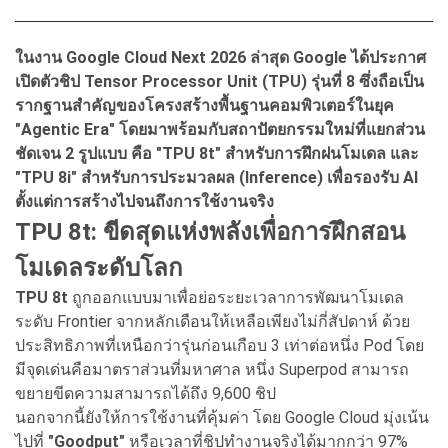
ในงาน Google Cloud Next 2026 ล่าสุด Google ได้ประกาศ
เปิดตัวชิป Tensor Processor Unit (TPU) รุ่นที่ 8 ซึ่งถือเป็น
รากฐานสำคัญของโครงสร้างพื้นฐานคอมพิวเตอร์ในยุค
"Agentic Era" โดยมาพร้อมกับสถาปัตยกรรมใหม่ที่แยกส่วน
ชัดเจน 2 รูปแบบ คือ "TPU 8t" สำหรับการฝึกฝนโมเดล และ
"TPU 8i" สำหรับการประมวลผล (Inference) เพื่อรองรับ AI
ตั้งแต่การสร้างไปจนถึงการใช้งานจริง
TPU 8t: ขีดสุดแห่งพลังเพื่อการฝึกสอน
โมเดลระดับโลก
TPU 8t
ถูกออกแบบมาเพื่อย่อระยะเวลาการพัฒนาโมเดล
ระดับ Frontier จากหลักเดือนให้เหลือเพียงไม่กี่สัปดาห์ ด้วย
ประสิทธิภาพที่เหนือกว่ารุ่นก่อนเกือบ 3 เท่าต่อหนึ่ง Pod โดย
มีจุดเด่นคือมาตราส่วนที่มหาศาล หนึ่ง Superpod สามารถ
ขยายขีดความสามารถได้ถึง 9,600 ชิป
นอกจากนี้ยังให้การใช้งานที่คุ้มค่า โดย Google Cloud มุ่งเน้น
ไปที่
"Goodput"
หรือเวลาที่ชิปทำงานจริงได้มากกว่า 97%