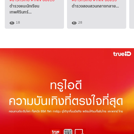
ตำรวจแนะนักเรียน
ตำรวจสอบสวนกลางทลาย…
เทพศิรินทร์…
18
28