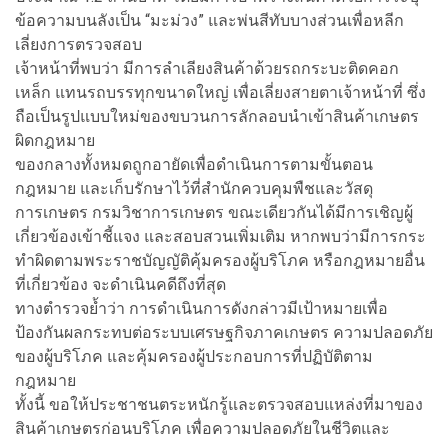
ข้อความบนลังเป็น “มะม่วง” และพ่นสีทับบางส่วนเพื่อหลีก
เลี่ยงการตรวจสอบ
เจ้าหน้าที่พบว่า มีการลำเลียงสินค้าด้วยรถกระบะติดคอก
เหล็ก แทนรถบรรทุกขนาดใหญ่ เพื่อเลี่ยงสายตาเจ้าหน้าที่ ซึ่ง
ถือเป็นรูปแบบใหม่ของขบวนการลักลอบนำเข้าสินค้าเกษตร
ผิดกฎหมาย
ของกลางทั้งหมดถูกอายัดเพื่อดำเนินการตามขั้นตอน
กฎหมาย และเก็บรักษาไว้ที่สำนักควบคุมพืชและวัสดุ
การเกษตร กรมวิชาการเกษตร ขณะเดียวกันได้มีการเชิญผู้
เกี่ยวข้องเข้าชี้แจง และสอบสวนเพิ่มเติม หากพบว่ามีการกระ
ทำผิดตามพระราชบัญญัติคุ้มครองผู้บริโภค หรือกฎหมายอื่น
ที่เกี่ยวข้อง จะดำเนินคดีถึงที่สุด
ทางตำรวจย้ำว่า การดำเนินการดังกล่าวมีเป้าหมายเพื่อ
ป้องกันผลกระทบต่อระบบเศรษฐกิจภาคเกษตร ความปลอดภัย
ของผู้บริโภค และคุ้มครองผู้ประกอบการที่ปฏิบัติตาม
กฎหมาย
ทั้งนี้ ขอให้ประชาชนตระหนักรู้และตรวจสอบแหล่งที่มาของ
สินค้าเกษตรก่อนบริโภค เพื่อความปลอดภัยในชีวิตและ