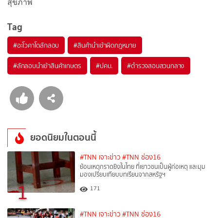
สุขภาพ
Tag
#
อะโวคาโดลักลอบ
#
สินค้านำเข้าผิดกฎหมาย
#
ลักลอบนำเข้าสินค้าเกษตร
#
ปคบ.
#
ตำรวจสอบสวนกลาง
ยอดนิยมในตอนนี้
#TNN เจาะข่าว
#TNN ช่อง16
ย้อนเหตุกราดยิงในไทย ที่เยาวชนเป็นผู้ก่อเหตุ และมุม
มองเปรียบเทียบบทเรียนจากสหรัฐฯ
1
171
#TNN เจาะข่าว
#TNN ช่อง16