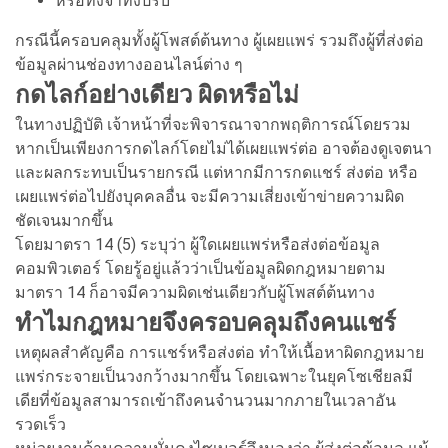
หรือทั้งจำทั้งปรับ
กรณีนี้ครอบคลุมทั้งผู้โพสต์ต้นทาง ผู้เผยแพร่ รวมถึงผู้ที่ส่งต่อ
ข้อมูลผ่านช่องทางออนไลน์ต่าง ๆ
กดไลก์อย่างเดียว ผิดหรือไม่
ในทางปฏิบัติ เจ้าหน้าที่จะพิจารณาจากพฤติการณ์โดยรวม
หากเป็นเพียงการกดไลก์โดยไม่ได้เผยแพร่ต่อ อาจต้องดูเจตนา
และผลกระทบเป็นรายกรณี แต่หากมีการกดแชร์ ส่งต่อ หรือ
เผยแพร่ต่อไปยังบุคคลอื่น จะมีความเสี่ยงเข้าข่ายความผิด
ชัดเจนมากขึ้น
โดยมาตรา 14 (5) ระบุว่า ผู้ใดเผยแพร่หรือส่งต่อข้อมูล
คอมพิวเตอร์ โดยรู้อยู่แล้วว่าเป็นข้อมูลผิดกฎหมายตาม
มาตรา 14 ก็อาจมีความผิดเช่นเดียวกับผู้โพสต์ต้นทาง
ทำไมกฎหมายจึงครอบคลุมถึงคนแชร์
เหตุผลสำคัญคือ การแชร์หรือส่งต่อ ทำให้เนื้อหาผิดกฎหมาย
แพร่กระจายเป็นวงกว้างมากขึ้น โดยเฉพาะในยุคโซเชียลมี
เดียที่ข้อมูลสามารถเข้าถึงคนจำนวนมากภายในเวลาอัน
รวดเร็ว