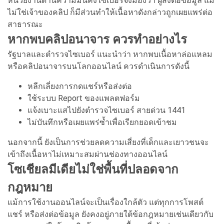
หน่วยงานด้านความมั่นคงไซเบอร์จึงมองว่า ผู้ส่งต่อข้อมูล แม้
ไม่ใช่เจ้าของคลิป ก็มีส่วนทำให้เนื้อหาดังกล่าวถูกเผยแพร่ต่อ
สาธารณะ
หากพบคลิปอนาจาร ควรทำอย่างไร
รัฐบาลและตำรวจไซเบอร์ แนะนำว่า หากพบเนื้อหาล่อแหลม
หรือคลิปอนาจารบนโลกออนไลน์ ควรดำเนินการดังนี้
หลีกเลี่ยงการกดแชร์หรือส่งต่อ
ใช้ระบบ Report ของแพลตฟอร์ม
แจ้งเบาะแสไปยังตำรวจไซเบอร์ สายด่วน 1441
ไม่บันทึกหรือเผยแพร่ซ้ำเพื่อเรียกยอดเข้าชม
นอกจากนี้ ยังเป็นการช่วยลดความเสี่ยงที่เด็กและเยาวชนจะ
เข้าถึงเนื้อหาไม่เหมาะสมผ่านช่องทางออนไลน์
โซเชียลมีเดียไม่ใช่พื้นที่ปลอดจาก
กฎหมาย
แม้การใช้งานออนไลน์จะเป็นเรื่องใกล้ตัว แต่ทุกการโพสต์
แชร์ หรือส่งต่อข้อมูล ยังคงอยู่ภายใต้ข้อกฎหมายเช่นเดียวกับ