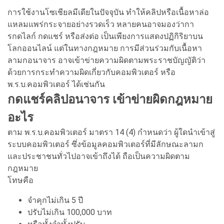
การใช้งานโซเชียลมีเดียในปัจจุบัน ทำให้คลิปหรือเนื้อหาล่อ
แหลมแพร่กระจายอย่างรวดเร็ว หลายคนอาจมองว่ากา
รกดไลก์ กดแชร์ หรือส่งต่อ เป็นเพียงการแสดงปฏิกิริยาบน
โลกออนไลน์ แต่ในทางกฎหมาย การมีส่วนร่วมกับเนื้อหา
ลามกอนาจาร อาจเข้าข่ายความผิดตามพระราชบัญญัติว่า
ด้วยการกระทำความผิดเกี่ยวกับคอมพิวเตอร์ หรือ
พ.ร.บ.คอมพิวเตอร์ ได้เช่นกัน
กดแชร์คลิปอนาจาร เข้าข่ายผิดกฎหมาย
อะไร
ตาม พ.ร.บ.คอมพิวเตอร์ มาตรา 14 (4) กำหนดว่า ผู้ใดนำเข้าสู่
ระบบคอมพิวเตอร์ ซึ่งข้อมูลคอมพิวเตอร์ที่มีลักษณะลามก
และประชาชนทั่วไปอาจเข้าถึงได้ ถือเป็นความผิดตาม
กฎหมาย
โทษคือ
จำคุกไม่เกิน 5 ปี
ปรับไม่เกิน 100,000 บาท