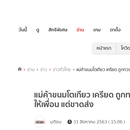
วันนี้
ดู
สิทธิพิเศษ
อ่าน
เกม
ตาตั้ง
หน้าแรก
โควิ
อ่าน
ข่าว
ข่าวทั่วไทย
แม่ค้าขนมโตเกียว เครียด ถูกทวงด
แม่ค้าขนมโตเกียว เครียด ถูก
ให้เพื่อน แต่ขาดส่ง
มติชน
31 สิงหาคม 2563 ( 15:06 )