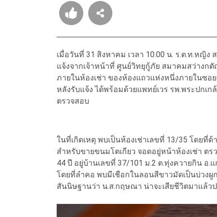
เมื่อวันที่ 31 สิงหาคม เวลา 10.00 น. ร.ต.ท.หญิง
แจ้งจากเจ้าหน้าที่ ศูนย์วิทยุกู้ภัย สมาคมสว่างกต
ภายในห้องเช่า ของห้องแถวแห่งหนึ่งภายในซอยศาล
หลังรับแจ้ง ได้พร้อมด้วยแพทย์เวร รพ.พระปกเกล้า
ตรวจสอบ
ในที่เกิดเหตุ พบเป็นห้องเช่าเลขที่ 13/35 โดยที่
สำหรับขายขนมโตเกียว จอดอยู่หน้าห้องเช่า ต
44 ปี อยู่บ้านเลขที่ 37/101 ม.2 ต.ทุ่งควายกิน อ.
โดยที่ลำคอ พบมีเชือกในลอนสีขาวมัดเป็นบ่วงผูก
สันนิษฐานว่า น.ส.กฤษณา น่าจะเสียชีวิตมาแล้ว