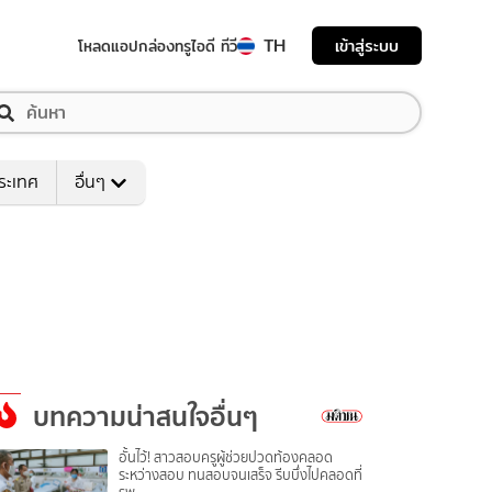
TH
เข้าสู่ระบบ
โหลดแอป
กล่องทรูไอดี ทีวี
ระเทศ
อื่นๆ
บทความน่าสนใจอื่นๆ
อั้นไว้! สาวสอบครูผู้ช่วยปวดท้องคลอด
ระหว่างสอบ ทนสอบจนเสร็จ รีบบึ่งไปคลอดที่