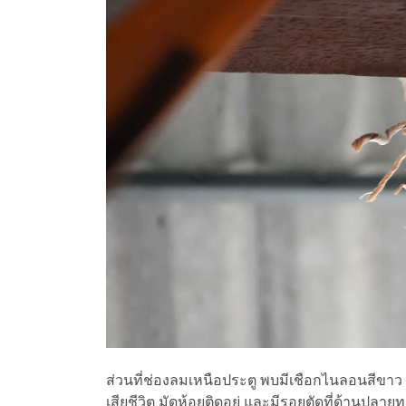
ส่วนที่ช่องลมเหนือประตู พบมีเชือกไนลอนสีขาว ยา
เสียชีวิต มัดห้อยติดอยู่ และมีรอยตัดที่ด้านปลายท