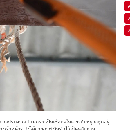
วประมาณ 1 เมตร ที่เป็นเชือกเส้นเดียวกับที่ผูกอยู่คอผู้
างเจ้าหน้าที่ จึงได้ถ่ายภาพ บันทึกไว้เป็นหลักฐาน