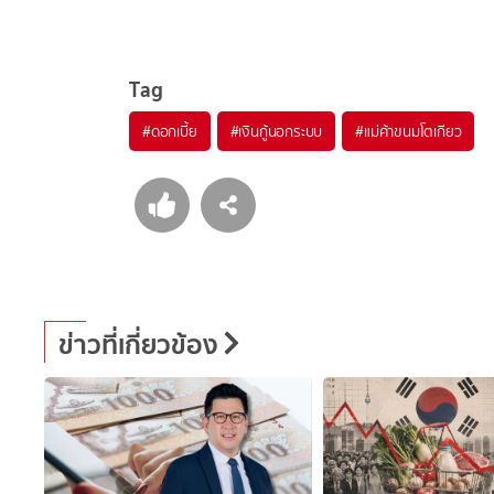
Tag
#
ดอกเบี้ย
#
เงินกู้นอกระบบ
#
แม่ค้าขนมโตเกียว
ข่าวที่เกี่ยวข้อง