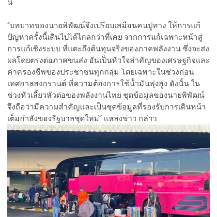
นี้
“บทบาทของนายพิพัฒน์จึงเปรียบเสมือนคนปูทาง ให้การแก้
ปัญหาครั้งนี้เดินไปได้ไกลกว่าที่เคย จากการแก้เฉพาะหน้าสู่
การแก้เชิงระบบ ที่แตะถึงต้นทุนจริงของภาคพลังงาน ซึ่งจะส่ง
ผลโดยตรงต่อภาคขนส่ง อันเป็นหัวใจสำคัญของเศรษฐกิจและ
ค่าครองชีพของประชาชนทุกกลุ่ม โดยเฉพาะในช่วงก่อน
เทศกาลสงกรานต์ ที่ความต้องการใช้น้ำมันพุ่งสูง ดังนั้น ใน
ช่วงหัวเลี้ยวหัวต่อของพลังงานไทย ชุดข้อมูลของนายพิพัฒน์
จึงถือว่ามีความสำคัญและเป็นชุดข้อมูลที่รองรับการเดินหน้า
เต็มกำลังของรัฐบาลชุดใหม่“ แหล่งข่าว กล่าว