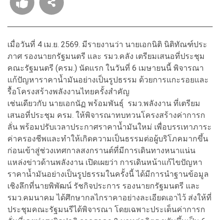
เมื่อวันที่ 4 เม.ย. 2569. มีรายงานว่า นายเอกนิติ นิติทัณฑ์ประ
ภาศ รองนายกรัฐมนตรี และ รมว.คลัง เตรียมเสนอที่ประชุม
คณะรัฐมนตรี (ครม.) นัดแรก ในวันที่ 6 เมษายนนี้ พิจารณา
แก้ปัญหาราคาน้ำมันอย่างเป็นรูปธรรม ด้วยการแกะรอยและ
รื้อโครงสร้างพลังงานไทยครั้งสำคัญ
เช่นเดียวกับ นายเอกนัฏ พร้อมพันธุ์ รมว.พลังงาน ที่เตรียม
เสนอที่ประชุม ครม. ให้พิจารณาทบทวนโครงสร้างค่าการก
ลั่น พร้อมปรับเวลาประกาศราคาน้ำมันใหม่ เพื่อบรรเทาภาระ
ค่าครองชีพและทำให้เกิดความเป็นธรรมต่อผู้บริโภคมากขึ้น
ก่อนเข้าสู่ช่วงเทศกาลสงกรานต์ที่มีการเดินทางหนาแน่น
แหล่งข่าวด้านพลังงาน เปิดเผยว่า การเดินหน้าแก้ไขปัญหา
ราคาน้ำมันอย่างเป็นรูปธรรมในครั้งนี้ ได้มีการนำฐานข้อมูล
เชิงลึกที่นายพิพัฒน์ รัชกิจประการ รองนายกรัฐมนตรี และ
รมว.คมนาคม ได้ศึกษากลไกราคาอย่างละเอียดเอาไว้ ส่งให้ที่
ประชุมคณะรัฐมนรีได้พิจารณา โดยเฉพาะประเด็นค่าการก