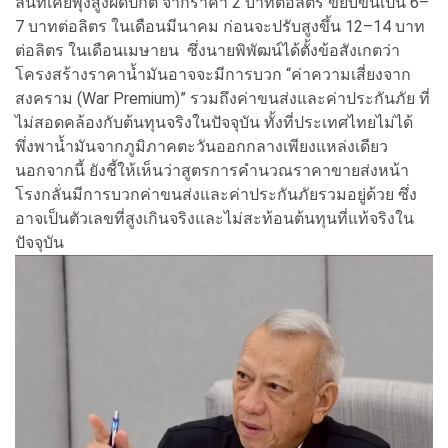
ลั่นที่เคยพุ่งสูงผิดปกติ จากราคา 2 บาทต่อลิตร ขยับขึ้นเป็น 6–
7 บาทต่อลิตร ในเดือนมีนาคม ก่อนจะปรับสูงขึ้น 12–14 บาท
ต่อลิตร ในเดือนเมษายน ซึ่งนายพิพัฒน์ได้ตั้งข้อสังเกตว่า
โครงสร้างราคาน้ำมันอาจจะมีการบวก “ค่าความเสี่ยงจาก
สงคราม (War Premium)” รวมถึงค่าขนส่งและค่าประกันภัย ที่
ไม่สอดคล้องกับต้นทุนจริงในปัจจุบัน ทั้งที่ประเทศไทยไม่ได้
พึ่งพาน้ำมันจากภูมิภาคตะวันออกกลางเพียงแหล่งเดียว
นอกจากนี้ ยังชี้ให้เห็นว่าสูตรการคำนวณราคาขายส่งหน้า
โรงกลั่นมีการบวกค่าขนส่งและค่าประกันภัยรวมอยู่ด้วย ซึ่ง
อาจเป็นตัวเลขที่สูงเกินจริงและไม่สะท้อนต้นทุนที่แท้จริงใน
ปัจจุบัน