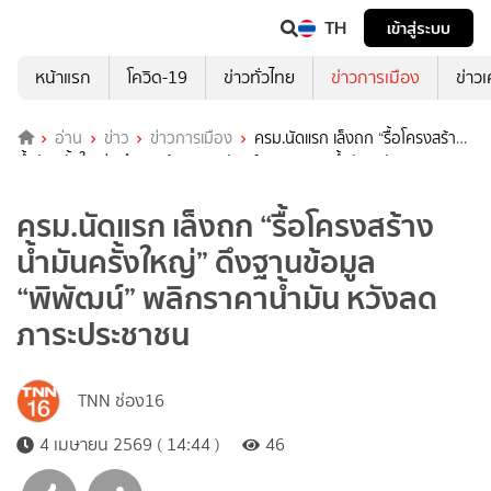
TH
เข้าสู่ระบบ
หน้าแรก
โควิด-19
ข่าวทั่วไทย
ข่าวการเมือง
ข่าว
อ่าน
ข่าว
ข่าวการเมือง
ครม.นัดแรก เล็งถก “รื้อโครงสร้าง
น้ำมันครั้งใหญ่” ดึงฐานข้อมูล “พิพัฒน์” พลิกราคาน้ำมัน หวังลดภาระ
ประชาชน
ครม.นัดแรก เล็งถก “รื้อโครงสร้าง
น้ำมันครั้งใหญ่” ดึงฐานข้อมูล
“พิพัฒน์” พลิกราคาน้ำมัน หวังลด
ภาระประชาชน
TNN ช่อง16
4 เมษายน 2569 ( 14:44 )
46