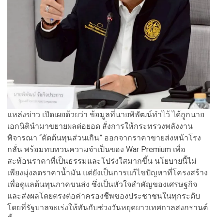
แหล่งข่าว เปิดเผยด้วยว่า ข้อมูลที่นายพิพัฒน์ทำไว้ ได้ถูกนาย
เอกนิตินำมาขยายผลต่อยอด สั่งการให้กระทรวงพลังงาน
พิจารณา “ตัดต้นทุนส่วนเกิน” ออกจากราคาขายส่งหน้าโรง
กลั่น พร้อมทบทวนความจำเป็นของ War Premium เพื่อ
สะท้อนราคาที่เป็นธรรมและโปร่งใสมากขึ้น นโยบายนี้ไม่
เพียงมุ่งลดราคาน้ำมัน แต่ยังเป็นการแก้ไขปัญหาที่โครงสร้าง
เพื่อดูแลต้นทุนภาคขนส่ง ซึ่งเป็นหัวใจสำคัญของเศรษฐกิจ
และส่งผลโดยตรงต่อค่าครองชีพของประชาชนในทุกระดับ
โดยที่รัฐบาลจะเร่งให้ทันกับช่วงวันหยุดยาวเทศกาลสงกรานต์