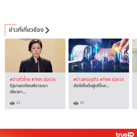
ข่าวที่เกี่ยวข้อง
#ข่าวทั่วไทย
#TNN ช่อง16
#ข่าวเศรษฐกิจ
#TNN ช่อง16
รัฐบาลเตรียมพิจารณา
ดัชนีเชื่อมั่นผู้บริโภค…
เยียวยา…
12
10