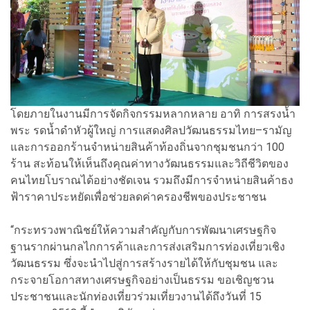
โดยภายในงานมีการจัดกิจกรรมหลากหลาย อาทิ การสรงน้ำ
พระ รดน้ำดำหัวผู้ใหญ่ การแสดงศิลปวัฒนธรรมไทย–รามัญ
และการออกร้านจำหน่ายสินค้าท้องถิ่นจากชุมชนกว่า 100
ร้าน สะท้อนให้เห็นถึงคุณค่าทางวัฒนธรรมและวิถีชีวิตของ
คนไทยโบราณได้อย่างชัดเจน รวมถึงมีการจำหน่ายสินค้าธง
ฟ้าราคาประหยัดเพื่อช่วยลดค่าครองชีพของประชาชน
“กระทรวงพาณิชย์ให้ความสำคัญกับการพัฒนาเศรษฐกิจ
ฐานรากผ่านกลไกการค้าและการส่งเสริมการท่องเที่ยวเชิง
วัฒนธรรม ซึ่งจะนำไปสู่การสร้างรายได้ให้กับชุมชน และ
กระจายโอกาสทางเศรษฐกิจอย่างเป็นธรรม ขอเชิญชวน
ประชาชนและนักท่องเที่ยวร่วมเที่ยวงานได้ถึงวันที่ 15