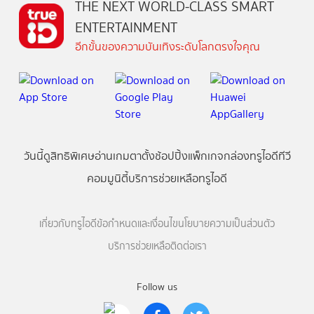
THE NEXT WORLD-CLASS SMART
ENTERTAINMENT
อีกขั้นของความบันเทิงระดับโลกตรงใจคุณ
วันนี้
ดู
สิทธิพิเศษ
อ่าน
เกม
ตาตั้ง
ช้อปปิ้ง
แพ็กเกจ
กล่องทรูไอดีทีวี
คอมมูนิตี้
บริการช่วยเหลือทรูไอดี
เกี่ยวกับทรูไอดี
ข้อกำหนดและเงื่อนไข
นโยบายความเป็นส่วนตัว
บริการช่วยเหลือ
ติดต่อเรา
Follow us