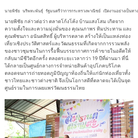
นายพิชัย นริพทะพันธุ์ รัฐมนตรีว่าการกระทรวงพาณิชย์ เปิดงานอย่างเป็
นายพิชัย กล่าวต่อว่า ตลาดโก้งโค้ง บ้านแสงโสม เกิดจาก
ความตั้งใจและความมุ่งมั่นของ คุณนภาพร ทิมประทาน และ
คุณพัชนภา อนันตสิทธิ์ ผู้บริหารตลาด สร้างให้เป็นแหล่งท่อง
เที่ยวเชิงประวัติศาสตร์และวัฒนธรรมที่เกิดจากการรวมพลัง
ของชาวชุมชนในการรื้อฟื้นบรรยากาศการค้าขายในอดีตให้
กลับมามีชีวิตอีกครั้ง ตลอดระยะเวลากว่า 19 ปีที่ผ่านมา ที่นี่
ได้กลายเป็นศูนย์กลางการจำหน่ายสินค้าอุปโภคบริโภค
ตลอดจนการถ่ายทอดภูมิปัญญาท้องถิ่นให้แก่นักท่องเที่ยวทั้ง
ชาวไทยและชาวต่างชาติ จึงเป็นโอกาสดีที่ตลาดจะได้เป็นจุด
ศูนย์รวมในการเผยแพร่วัฒนธรรมไทย