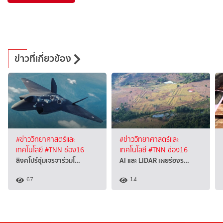
ข่าวที่เกี่ยวข้อง
#ข่าววิทยาศาสตร์และ
#ข่าววิทยาศาสตร์และ
เทคโนโลยี
#TNN ช่อง16
เทคโนโลยี
#TNN ช่อง16
สิงคโปร์ซุ่มเจรจาร่วมโ…
AI และ LiDAR เผยร่องร…
67
14