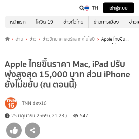
TH
เข้าสู่ระบบ
หน้าแรก
โควิด-19
ข่าวทั่วไทย
ข่าวการเมือง
ข่าว
อ่าน
ข่าว
ข่าววิทยาศาสตร์และเทคโนโลยี
Apple ไทยขึ้น
ราคา Mac, iPad ปรับพุ่งสูงสุด 15,000 บาท ส่วน iPhone ยังไม่ขยับ (ณ
ตอนนี้)
Apple ไทยขึ้นราคา Mac, iPad ปรับ
พุ่งสูงสุด 15,000 บาท ส่วน iPhone
ยังไม่ขยับ (ณ ตอนนี้)
TNN ช่อง16
25 มิถุนายน 2569 ( 21:23 )
547