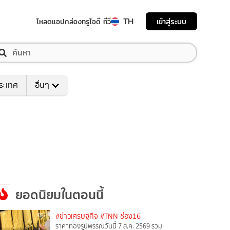
TH
เข้าสู่ระบบ
โหลดแอป
กล่องทรูไอดี ทีวี
ระเทศ
อื่นๆ
ยอดนิยมในตอนนี้
#ข่าวเศรษฐกิจ
#TNN ช่อง16
ราคาทองรูปพรรณวันนี้ 7 ส.ค. 2569 รวม