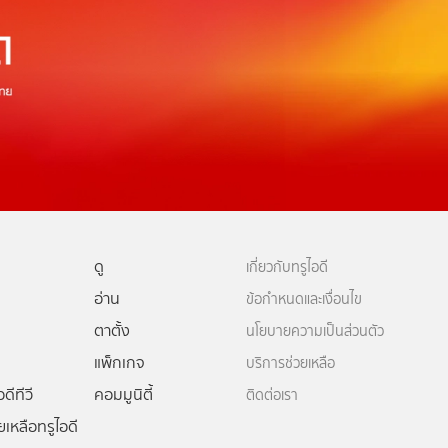
ดู
เกี่ยวกับทรูไอดี
อ่าน
ข้อกำหนดและเงื่อนไข
ตาตั้ง
นโยบายความเป็นส่วนตัว
แพ็กเกจ
บริการช่วยเหลือ
ดีทีวี
คอมมูนิตี้
ติดต่อเรา
ยเหลือทรูไอดี