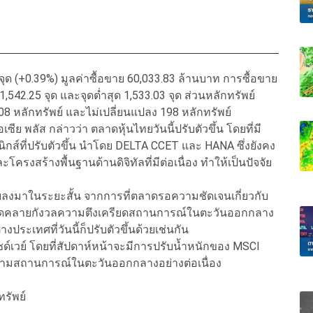
.00 จุด (+0.39%) มูลค่าซื้อขาย 60,033.83 ล้านบาท การซื้อขาย
,542.25 จุด และจุดต่ำสุด 1,533.03 จุด ส่วนหลักทรัพย์
 208 หลักทรัพย์ และไม่เปลี่ยนแปลง 198 หลักทรัพย์
ีย พลัส กล่าวว่า ตลาดหุ้นไทยวันนี้ปรับตัวขึ้น โดยที่มี
ิกส์ที่ปรับตัวขึ้น นำโดย DELTA CCET และ HANA ซึ่งยังคง
รงสร้างพื้นฐานด้านดิจิทัลที่มีต่อเนื่อง ทำให้เป็นปัจจัย
งมาในระยะสั้น จากการที่ตลาดรอความชัดเจนเกี่ยวกับ
ลาดคลายกังวลความตึงเครียดสถานการณ์ในตะวันออกกลาง
งประเทศที่วันนี้ก็ปรับตัวขึ้นด้วยเช่นกัน
์เวย์ โดยที่สัปดาห์หน้าจะมีการปรับน้ำหนักของ MSCI
ตามสถานการณ์ในตะวันออกกลางอย่างต่อเนื่อง
ทรัพย์