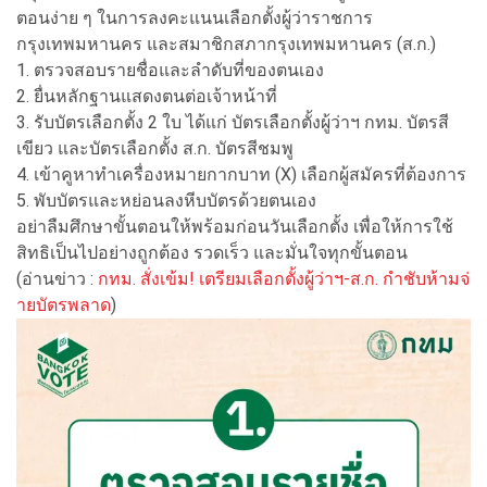
ตอนง่าย ๆ ในการลงคะแนนเลือกตั้งผู้ว่าราชการ
กรุงเทพมหานคร และสมาชิกสภากรุงเทพมหานคร (ส.ก.)
1. ตรวจสอบรายชื่อและลำดับที่ของตนเอง
2. ยื่นหลักฐานแสดงตนต่อเจ้าหน้าที่
3. รับบัตรเลือกตั้ง 2 ใบ ได้แก่ บัตรเลือกตั้งผู้ว่าฯ กทม. บัตรสี
เขียว และบัตรเลือกตั้ง ส.ก. บัตรสีชมพู
4. เข้าคูหาทำเครื่องหมายกากบาท (X) เลือกผู้สมัครที่ต้องการ
5. พับบัตรและหย่อนลงหีบบัตรด้วยตนเอง
อย่าลืมศึกษาขั้นตอนให้พร้อมก่อนวันเลือกตั้ง เพื่อให้การใช้
สิทธิเป็นไปอย่างถูกต้อง รวดเร็ว และมั่นใจทุกขั้นตอน
(อ่านข่าว :
กทม. สั่งเข้ม! เตรียมเลือกตั้งผู้ว่าฯ-ส.ก. กำชับห้ามจ่
ายบัตรพลาด
)