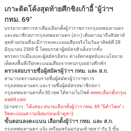
เกาะติดโค้งสุดท้ายศึกชิงเก้าอี้ "ผู้ว่าฯ
กทม. 69"
บรรยากาศการหาเสียงเลือกตั้งผู้ว่าราชการกรุงเทพมหานคร
และสมาชิกสภากรุงเทพมหานคร (ส.ก.) เดินทางมาถึงสัปดาห์
สุดท้ายก่อนที่จะมีการลงคะแนนเสียงจริงในวันอาทิตย์ที่ 28
มิถุนายน 2569 นี้ โดยบรรดาผู้สมัครตัวเต็งจากทั้ง
พรรคการเมืองและผู้สมัครอิสระ ต่างงัดกลยุทธ์และนโยบาย
เด็ดลงพื้นที่เรียกคะแนนเสียงจากคนกรุงอย่างคึกคัก
ตรวจสอบรายชื่อผู้สมัครผู้ว่าฯ กทม. และ ส.ก.
สามารถตรวจสอบรายชื่อผู้สมัครผู้ว่าราชการ
กรุงเทพมหานคร และรายชื่อผู้สมัครสมาชิกสภา
กรุงเทพมหานครทั้ง 50 เขต ได้ทางเว็บไซต์
www.เลือกตั้งกรุงเ
ทพ69.com
(อ่านข่าว :
โค้งสอง สนามเลือกตั้งผู้ว่าฯ กทม. 69 "นิด้าโพล" เ
ปิดคะแนนความนิยมก่อนเข้าคูหา
)
ขั้นตอนลงคะแนน เลือกตั้งผู้ว่าฯ กทม. และ ส.ก.
กรุงเทพมหานคร แจ้ง เตรียมพร้อมก่อนเข้าคูหา! กับ 5 ขั้น