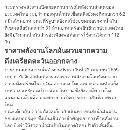
กระทรวงพลังงานเปิดเผยสถานการณ์พลังงานล่าสุดของ
ประเทศไทย ระบุว่า กองทุนน้ำมันเชื้อเพลิงยังคงติดลบกว่า 6.2
หมื่นล้านบาท ขณะที่รัฐบาลยังคงใช้งบชดเชยราคาน้ำมัน
ดีเซลเฉลี่ยวันละกว่า 31 ล้านบาท พร้อมยืนยันว่าประเทศไทย
ยังมีปริมาณน้ำมันสำรองเพียงพอต่อการใช้งานได้กว่า 112
วัน
ราคาพลังงานโลกผันผวนจากความ
ตึงเครียดตะวันออกกลาง
รายงานสถานการณ์พลังงานประจำวันที่ 22 เมษายน 2569
ระบุว่า ปัจจัยสำคัญที่ส่งผลต่อราคาพลังงานโลกยังมาจาก
ความตึงเครียดในตะวันออกกลาง โดยเฉพาะความขัดแย้ง
ระหว่าง สหรัฐอเมริกา และ อิหร่าน ซึ่งยังคงมีความไม่
แน่นอน แม้จะมีความพยายามเปิดการเจรจาสันติภาพรอบ
ใหม่
ขณะเดียวกัน ความกังวลเกี่ยวกับเส้นทางขนส่งน้ำมันผ่าน
ช่องแคบฮอร์มุซ ซึ่งเป็นเส้นทางสำคัญของการค้าพลังงาน
โลก ยิ่งทำให้ราคาน้ำมันดิบในตลาดโลกปรับตัวเพิ่มขึ้น