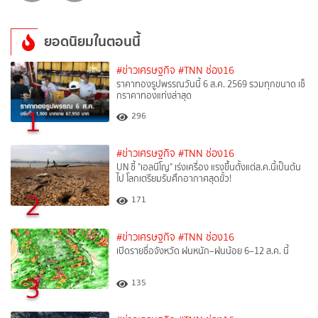
ยอดนิยมในตอนนี้
#ข่าวเศรษฐกิจ
#TNN ช่อง16
ราคาทองรูปพรรณวันนี้ 6 ส.ค. 2569 รวมทุกขนาด เช็
กราคาทองแท่งล่าสุด
1
296
#ข่าวเศรษฐกิจ
#TNN ช่อง16
UN ชี้ "เอลนีโญ" เร่งเครื่อง แรงขึ้นตั้งแต่ส.ค.นี้เป็นต้น
ไป โลกเตรียมรับศึกอากาศสุดขั้ว!
2
171
#ข่าวเศรษฐกิจ
#TNN ช่อง16
เปิดรายชื่อจังหวัด ฝนหนัก–ฝนน้อย 6–12 ส.ค. นี้
3
135