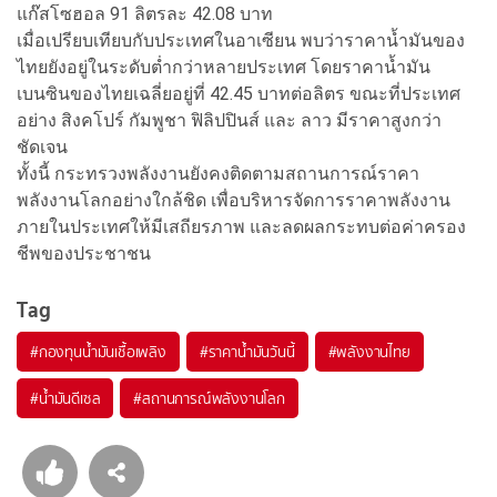
แก๊สโซฮอล 91 ลิตรละ 42.08 บาท
เมื่อเปรียบเทียบกับประเทศในอาเซียน พบว่าราคาน้ำมันของ
ไทยยังอยู่ในระดับต่ำกว่าหลายประเทศ โดยราคาน้ำมัน
เบนซินของไทยเฉลี่ยอยู่ที่ 42.45 บาทต่อลิตร ขณะที่ประเทศ
อย่าง สิงคโปร์ กัมพูชา ฟิลิปปินส์ และ ลาว มีราคาสูงกว่า
ชัดเจน
ทั้งนี้ กระทรวงพลังงานยังคงติดตามสถานการณ์ราคา
พลังงานโลกอย่างใกล้ชิด เพื่อบริหารจัดการราคาพลังงาน
ภายในประเทศให้มีเสถียรภาพ และลดผลกระทบต่อค่าครอง
ชีพของประชาชน
Tag
#
กองทุนน้ำมันเชื้อเพลิง
#
ราคาน้ำมันวันนี้
#
พลังงานไทย
#
น้ำมันดีเซล
#
สถานการณ์พลังงานโลก