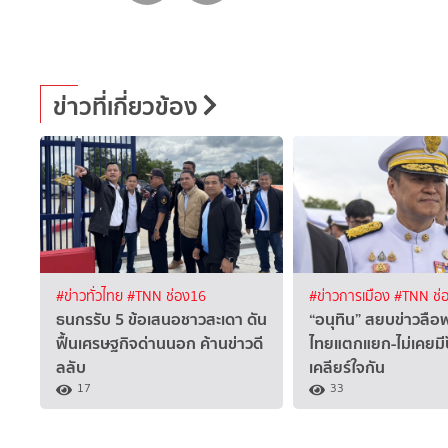
ข่าวที่เกี่ยวข้อง
#ข่าวทั่วไทย
#TNN ช่อง16
#ข่าวการเมือง
#TNN ช่
ธนกรรับ 5 ข้อเสนอชาวสะเดา ดัน
“อนุทิน” สยบข่าวลือ
ฟื้นเศรษฐกิจด่านนอก ค้านข่าวดี
ไทยแตกแยก-ไม่เคยม
ลลับ
เคลียร์ใจกัน
17
33