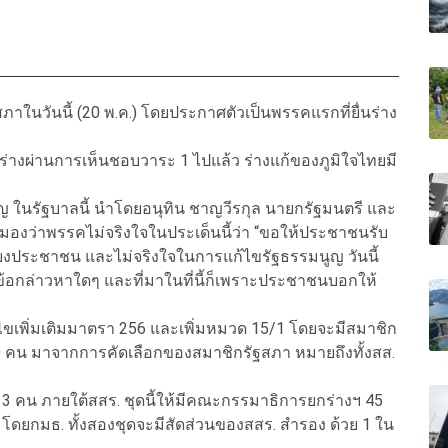
ภาในวันนี้ (20 พ.ค.) โดยประกาศตัวเป็นพรรคแรกที่ยื่นร่าง
มีร่างผ่านการเห็นชอบวาระ 1 ไปแล้ว ร่างแก้ของภูมิใจไทยมี
ูญ ในรัฐบาลนี้ นำโดยอนุทิน ชาญวีรกุล นายกรัฐมนตรี และ
่มองว่าพรรคไม่จริงใจในประเด็นนี้ว่า “ขอให้ประชาชนรับ
ียงประชาชน และไม่จริงใจในการแก้ไขรัฐธรรมนูญ วันนี้
มข้อกล่าวหาใดๆ และที่มาในที่นี้ก็เพราะประชาชนบอกให้
้ไขเพิ่มเติมมาตรา 256 และเพิ่มหมวด 15/1 โดยจะมีสมาชิก
00 คน มาจากการคัดเลือกของสมาชิกรัฐสภา หมายถึงทั้งสส.
3 คน ภายใต้สสร. ชุดนี้ให้มีคณะกรรมาธิการยกร่างฯ 45
ยกมธ. ทั้งสองชุดจะมีสัดส่วนของสสร. สำรอง ด้วย 1 ใน