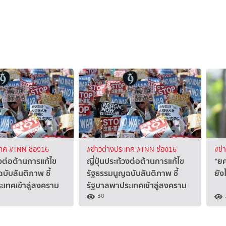
เทศ
#TNN ช่อง16
#ข่าวต่างประเทศ
#TNN ช่อง16
#ข่
วงต่อต้านการแก้ไข
ญี่ปุ่นประท้วงต่อต้านการแก้ไข
“ย
บับสันติภาพ ชี้
รัฐธรรมนูญฉบับสันติภาพ ชี้
ยัง
เทศเข้าสู่สงคราม
รัฐบาลพาประเทศเข้าสู่สงคราม
30