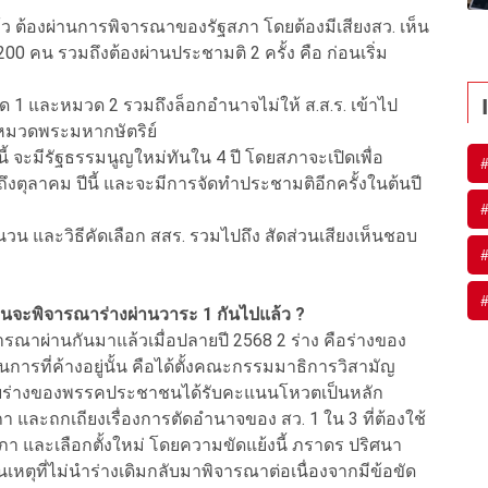
้ว ต้องผ่านการพิจารณาของรัฐสภา โดยต้องมีเสียงสว. เห็น
00 คน รวมถึงต้องผ่านประชามติ 2 ครั้ง คือ ก่อนเริ่ม
ด 1 และหมวด 2 รวมถึงล็อกอำนาจไม่ให้ ส.ส.ร. เข้าไป
ะหมวดพระมหากษัตริย์
 จะมีรัฐธรรมนูญใหม่ทันใน 4 ปี โดยสภาจะเปิดเพื่อ
ึงตุลาคม ปีนี้ และจะมีการจัดทำประชามติอีกครั้งในต้นปี
ำนวน และวิธีคัดเลือก สสร. รวมไปถึง สัดส่วนเสียงเห็นชอบ
่อนจะพิจารณาร่างผ่านวาระ 1 กันไปแล้ว ?
ิจารณาผ่านกันมาแล้วเมื่อปลายปี 2568 2 ร่าง คือร่างของ
ที่ค้างอยู่นั้น คือได้ตั้งคณะกรรมมาธิการวิสามัญ
ดยร่างของพรรคประชาชนได้รับคะแนนโหวตเป็นหลัก
และถกเถียงเรื่องการตัดอำนาจของ สว. 1 ใน 3 ที่ต้องใช้
 และเลือกตั้งใหม่ โดยความขัดแย้งนี้ ภราดร ปริศนา
นเหตุที่ไม่นำร่างเดิมกลับมาพิจารณาต่อเนื่องจากมีข้อขัด