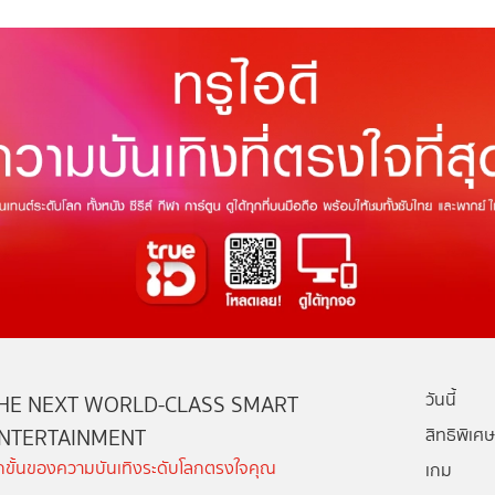
วันนี้
HE NEXT WORLD-CLASS SMART
NTERTAINMENT
สิทธิพิเศษ
ีกขั้นของความบันเทิงระดับโลกตรงใจคุณ
เกม