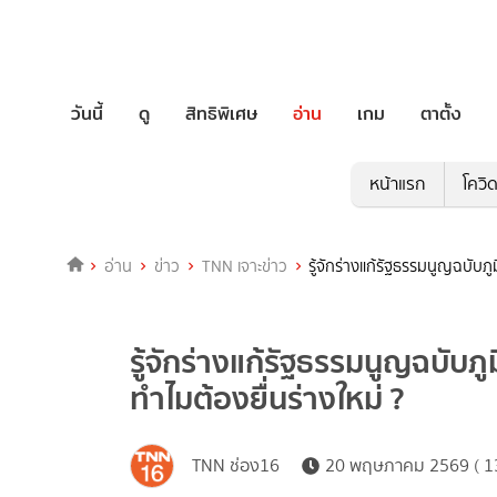
วันนี้
ดู
สิทธิพิเศษ
อ่าน
เกม
ตาตั้ง
หน้าแรก
โควิ
อ่าน
ข่าว
TNN เจาะข่าว
รู้จักร่างแก้รัฐธรรมนูญฉบับภ
รู้จักร่างแก้รัฐธรรมนูญฉบับภ
ทำไมต้องยื่นร่างใหม่ ?
TNN ช่อง16
20 พฤษภาคม 2569 ( 13