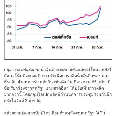
กลุ่มประเทศผู้ส่งออกน้ำมันดิบและชาติพันธมิตร (โอเปกพลัส)
มีแนวโน้มที่จะคงมติการปรับเพิ่มการผลิตน้ำมันดิบของกลุ่ม
ที่ระดับ 4 แสนบาร์เรลต่อวัน เช่นเดิมในเดือน เม.ย. 65 แม้จะมี
ข้อเรียกร้องจากสหรัฐฯ และชาติอื่นๆ ให้ปรับเพิ่มการผลิต
มากกว่านี้ โดยกลุ่มโอเปกพลัสมีกำหนดการประชุมร่วมกันอีก
ครั้งในวันที่ 2 มี.ค. 65
หลังตลาดปิด สถาบันปิโตรเลียมด้านพลังงานสหรัฐฯ (API)