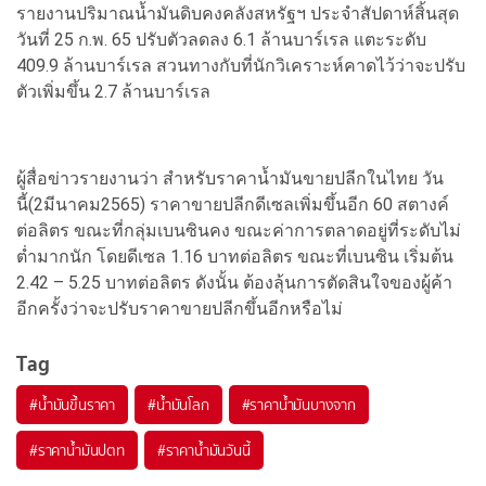
รายงานปริมาณน้ำมันดิบคงคลังสหรัฐฯ ประจำสัปดาห์สิ้นสุด
วันที่ 25 ก.พ. 65 ปรับตัวลดลง 6.1 ล้านบาร์เรล แตะระดับ
409.9 ล้านบาร์เรล สวนทางกับที่นักวิเคราะห์คาดไว้ว่าจะปรับ
ตัวเพิ่มขึ้น 2.7 ล้านบาร์เรล
ผู้สื่อข่าวรายงานว่า สำหรับราคาน้ำมันขายปลีกในไทย วัน
นี้(2มีนาคม2565) ราคาขายปลีกดีเซลเพิ่มขึ้นอีก 60 สตางค์
ต่อลิตร ขณะที่กลุ่มเบนซินคง ขณะค่าการตลาดอยู่ที่ระดับไม่
ต่ำมากนัก โดยดีเซล 1.16 บาทต่อลิตร ขณะที่เบนซิน เริ่มต้น
2.42 – 5.25 บาทต่อลิตร ดังนั้น ต้องลุ้นการตัดสินใจของผู้ค้า
อีกครั้งว่าจะปรับราคาขายปลีกขึ้นอีกหรือไม่
Tag
#
น้ำมันขึ้นราคา
#
น้ำมันโลก
#
ราคาน้ำมันบางจาก
#
ราคาน้ำมันปตท
#
ราคาน้ำมันวันนี้