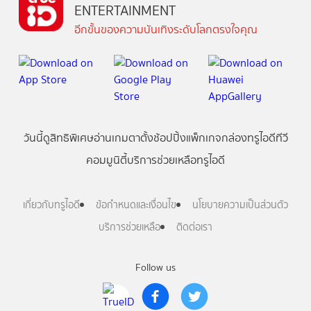
ENTERTAINMENT
อีกขั้นของความบันเทิงระดับโลกตรงใจคุณ
วันนี้
ดู
สิทธิพิเศษ
อ่าน
เกม
ตาตั้ง
ช้อปปิ้ง
แพ็กเกจ
กล่องทรูไอดีทีวี
คอมมูนิตี้
บริการช่วยเหลือทรูไอดี
เกี่ยวกับทรูไอดี
ข้อกำหนดและเงื่อนไข
นโยบายความเป็นส่วนตัว
บริการช่วยเหลือ
ติดต่อเรา
Follow us