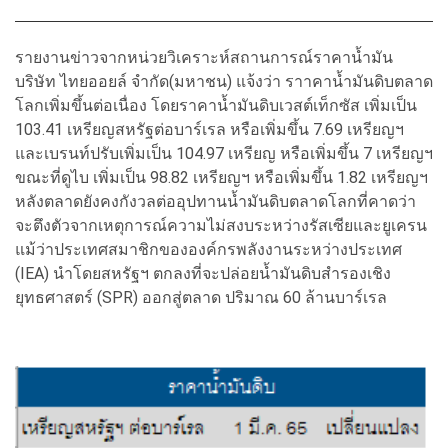
รายงานข่าวจากหน่วยวิเคราะห์สถานการณ์ราคาน้ำมัน
บริษัท ไทยออยล์ จำกัด(มหาชน) แจ้งว่า ราาคาน้ำมันดิบตลาด
โลกเพิ่มขึ้นต่อเนื่อง โดยราคาน้ำมันดิบเวสต์เท็กซัส เพิ่มเป็น
103.41 เหรียญสหรัฐต่อบาร์เรล หรือเพิ่มขึ้น 7.69 เหรียญฯ
และเบรนท์ปรับเพิ่มเป็น 104.97 เหรียญ หรือเพิ่มขึ้น 7 เหรียญฯ
ขณะที่ดูไบ เพิ่มเป็น 98.82 เหรียญฯ หรือเพิ่มขึ้น 1.82 เหรียญฯ
หลังตลาดยังคงกังวลต่ออุปทานน้ำมันดิบตลาดโลกที่คาดว่า
จะตึงตัวจากเหตุการณ์ความไม่สงบระหว่างรัสเซียและยูเครน
แม้ว่าประเทศสมาชิกขององค์กรพลังงานระหว่างประเทศ
(IEA) นำโดยสหรัฐฯ ตกลงที่จะปล่อยน้ำมันดิบสำรองเชิง
ยุทธศาสตร์ (SPR) ออกสู่ตลาด ปริมาณ 60 ล้านบาร์เรล