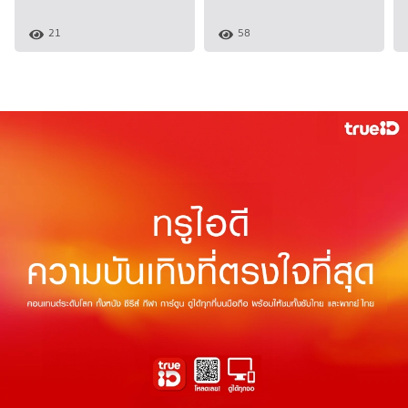
21
58