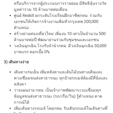
หรือบริการจากผู้ประกอบการรายย่อย มีสิทธิลุ้นรางวัล
มูลค่ารวม 10 ล้านบาทต่อเดือน
ศูนย์ Reskill ยกระดับโรงเรียนฝึกอาชีพกทม. ร่วมกับ
เอกชนให้เกิดการจ้างงานเพิ่มทั่วกรุงเทพ 200,000
ตำแหน่ง
สร้างย่านท่องเที่ยวใหม่ เพิ่มงบ 10 เท่าเป็นจำนวน 500
ล้านบาทต่อปี พัฒนาย่านร่วมกับชุมชนและเอกชน
วงเงินฉุกเฉิน โรงรับจำนำกทม. มีวงเงินฉุกเฉิน 50,000
บาทแรก ดอกเบี้ย 0%
3) เดินทางง่าย
เดินทางร่มเย็น เพิ่มหลังคาและต้นไม้บนทางเดินและ
ทางเชื่อมขนส่งสาธารณะ ทุกป้ายรถเมล์ต้องมีที่นั่งและ
หลังคา
วางแผนง่าย กทม. เป็นเจ้าภาพพัฒนาระบบเชื่อมทุก
ข้อมูลขนส่งสาธารณะ (รถ/เรือ/วิน) รู้ตำแหน่ง คาด
การณ์ได้
เพิ่มเส้นทางรถเมล์ โดยกทม. รับเดินรถเมล์ในเส้นทางที่