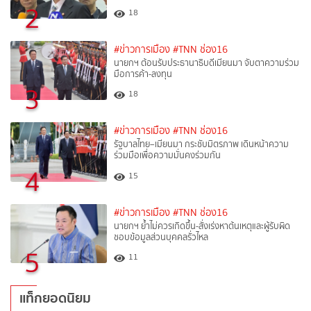
2
18
#ข่าวการเมือง
#TNN ช่อง16
นายกฯ ต้อนรับประธานาธิบดีเมียนมา จับตาความร่วม
มือการค้า-ลงทุน
3
18
#ข่าวการเมือง
#TNN ช่อง16
รัฐบาลไทย–เมียนมา กระชับมิตรภาพ เดินหน้าความ
ร่วมมือเพื่อความมั่นคงร่วมกัน
4
15
#ข่าวการเมือง
#TNN ช่อง16
นายกฯ ย้ำไม่ควรเกิดขึ้น-สั่งเร่งหาต้นเหตุและผู้รับผิด
ชอบข้อมูลส่วนบุคคลรั่วไหล
5
11
แท็กยอดนิยม