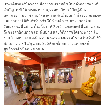
ประวัติศาสตร์ใจกลางเมือง "ถนนราชดำเนิน" จำลองสถานที่
สำคัญ อาทิ "วัดพระมหาธาตุวรมหาวิหาร" วัดคู่เมือง
นครศรีธรรมราช และ"หลาดกำแพงเมืองเก่า" ที่รวบรวมของดี
และอาหารใต้ต้นตำรับกว่า 70 ร้านค้า ชมการแสดงศิลป
วัฒนธรรมพื้นบ้าน ทั้งมโนราห์ ลิเกป่า และดนตรีพื้นบ้าน รวม
ถึงการสาธิตหัตถกรรมพื้นบ้าน และวิถีการกรีดยางพารา ใน
งาน "ล่องหลาด แลเมืองคอน นครสองธรรม" ระหว่างวันที่ 20
พฤษภาคม - 1 มิถุนายน 2569 ณ ซีคอน บางแค ฮอลล์
ศูนย์การค้าซีคอน บางแค