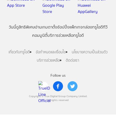
วันนี้
ดู
สิทธิพิเศษ
อ่าน
เกม
ตาตั้ง
ช้อปปิ้ง
แพ็กเกจ
กล่องทรูไอดีทีวี
คอมมูนิตี้
บริการช่วยเหลือทรูไอดี
เกี่ยวกับทรูไอดี
ข้อกำหนดและเงื่อนไข
นโยบายความเป็นส่วนตัว
บริการช่วยเหลือ
ติดต่อเรา
Follow us
Copyright © True Digital Group Company Limited.
All rights reserved