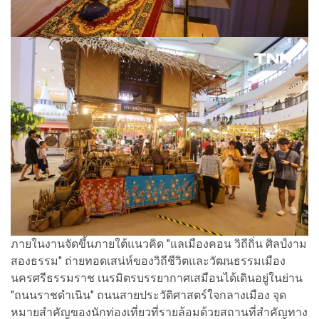
ภายในงานจัดขึ้นภายใต้แนวคิด "แลเมืองคอน วิถีถิ่น ศิลป์งาม
สองธรรม" ถ่ายทอดเสน่ห์ของวิถีชีวิตและวัฒนธรรมเมือง
นครศรีธรรมราช เนรมิตรบรรยากาศเสมือนได้เดินอยู่ในย่าน
"ถนนราชดำเนิน" ถนนสายประวัติศาสตร์ใจกลางเมือง จุด
หมายสำคัญของนักท่องเที่ยวที่รายล้อมด้วยสถานที่สำคัญทาง