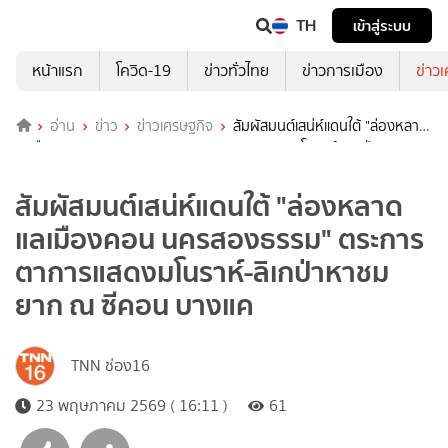
TH
เข้าสู่ระบบ
หน้าแรก
โควิด-19
ข่าวทั่วไทย
ข่าวการเมือง
ข่าว
อ่าน
ข่าว
ข่าวเศรษฐกิจ
สัมผัสมนต์เสน่ห์แดนใต้ "ล่องหลาด
แลเมืองคอน นครสองธรรม" ตระการตาการแสดงมโนราห์-ลิเกป่าหาชม
ยาก ณ ซีคอน บางแค
สัมผัสมนต์เสน่ห์แดนใต้ "ล่องหลาด
แลเมืองคอน นครสองธรรม" ตระการ
ตาการแสดงมโนราห์-ลิเกป่าหาชม
ยาก ณ ซีคอน บางแค
TNN ช่อง16
23 พฤษภาคม 2569 ( 16:11 )
61