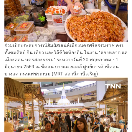
ร่วมเปิดประสบการณ์สัมผัสเสน่ห์เมืองนครศรีธรรมราช ครบ
ทั้งชมศิลป์ กิน เที่ยว และวิถีชีวิตท้องถิ่น ในงาน "ล่องหลาด แล
เมืองคอน นครสองธรรม" ระหว่างวันที่ 20 พฤษภาคม - 1
มิถุนายน 2569 ณ ซีคอน บางแค ฮอลล์ ศูนย์การค้าซีคอน
บางแค ถนนเพชรเกษม (MRT สถานีภาษีเจริญ)