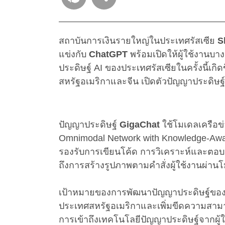
สถาบันการเงินรายใหญ่ในประเทศรัสเซีย
S
แข่งกับ
ChatGPT
พร้อมเปิดให้ผู้ใช้งานบ
ประดิษฐ์ AI ของประเทศรัสเซียในครั้งนี้เ
สหรัฐอเมริกาและจีน เปิดตัวปัญญาประดิษฐ์ข
ปัญญาประดิษฐ์
GigaChat
ใช้โมเดลเครือข่
Omnimodal Network with Knowledge-Aw
รองรับการเขียนโค้ด การวิเคราะห์และตอ
ถึงการสร้างรูปภาพตามคำสั่งผู้ใช้งานผ่าน
เป้าหมายของการพัฒนาปัญญาประดิษฐ์ของป
ประเทศสหรัฐอเมริกาและเพิ่มขีดความสาม
การเข้าถึงเทคโนโลยีปัญญาประดิษฐ์จากผู้ใ