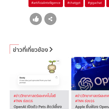
#
artificialintelligence
#
chatgpt
#
gigachat
ข่าวที่เกี่ยวข้อง
#ข่าววิทยาศาสตร์และเทคโนโลยี
#ข่าววิทยาศาสตร์และเทค
#TNN ช่อง16
#TNN ช่อง16
OpenAI เปิดตัว Pets สัตว์เลี้ยง
Apple ยื่นฟ้อง Open