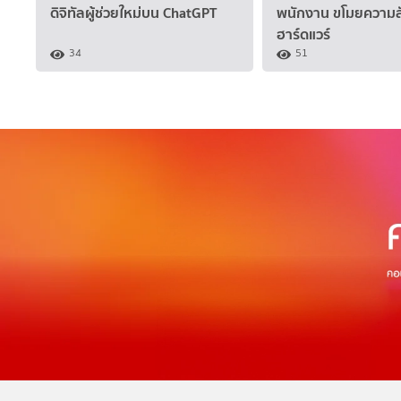
ดิจิทัลผู้ช่วยใหม่บน ChatGPT
พนักงาน ขโมยความล
ฮาร์ดแวร์
34
51