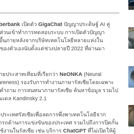
berbank
เปิดตัว
GigaChat
ปัญญาประดิษฐ์ AI คู่
างส่วนเข้าทำการทดสอบระบบ การเปิดตัวปัญญา
กิดขึ้นภายหลังจากบริษัทเทคโนโลยีหลายแห่งใน
องตัวเองนับตั้งแต่ช่วงปลายปี 2022 ที่ผ่านมา
ายประสาทเทียมที่เรียกว่า
NeONKA
(Neural
areness) รองรับการทำงานภาษารัสเซียโดยเฉพาะ
บคำถาม การสนทนาภาษารัสเซีย ค้นหาข้อมูล รวมไป
โมเดล Kandinsky 2.1
ระเทศรัสเซียเพื่อลดการพึ่งพาเทคโนโลยีจาก
ารถด้านการแข่งขันของประเทศ รวมไปถึงการปิดกั้น
ช้งานในรัสเซีย เช่น บริการ
ChatGPT
ที่ไม่เปิดให้ผู้