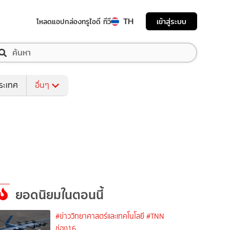
TH
เข้าสู่ระบบ
โหลดแอป
กล่องทรูไอดี ทีวี
ระเทศ
อื่นๆ
ยอดนิยมในตอนนี้
#ข่าววิทยาศาสตร์และเทคโนโลยี
#TNN
ช่อง16