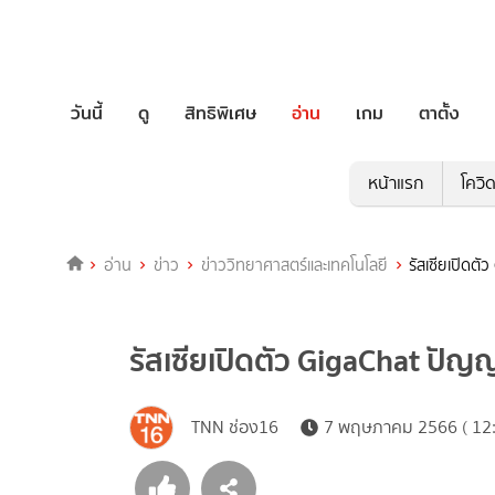
วันนี้
ดู
สิทธิพิเศษ
อ่าน
เกม
ตาตั้ง
หน้าแรก
โควิ
อ่าน
ข่าว
ข่าววิทยาศาสตร์และเทคโนโลยี
รัสเซียเปิดต
รัสเซียเปิดตัว GigaChat ปัญญ
TNN ช่อง16
7 พฤษภาคม 2566 ( 12: