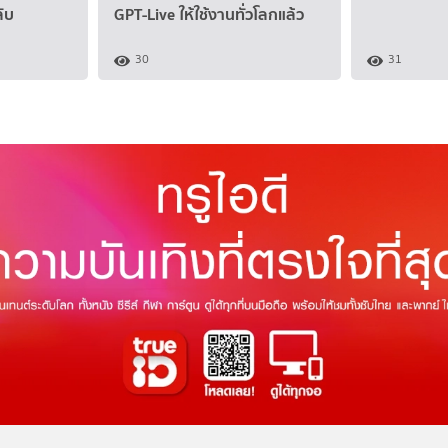
ับ
GPT-Live ให้ใช้งานทั่วโลกแล้ว
30
31