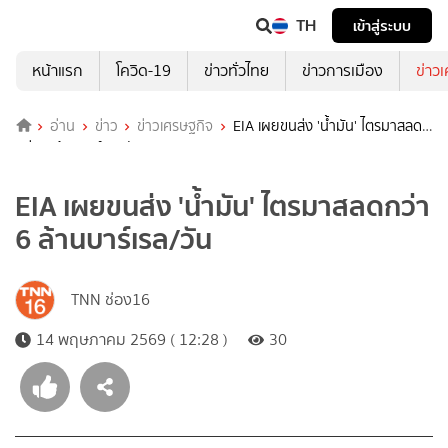
TH
เข้าสู่ระบบ
หน้าแรก
โควิด-19
ข่าวทั่วไทย
ข่าวการเมือง
ข่าว
อ่าน
ข่าว
ข่าวเศรษฐกิจ
EIA เผยขนส่ง 'น้ำมัน' ไตรมาสลด
กว่า 6 ล้านบาร์เรล/วัน
EIA เผยขนส่ง 'น้ำมัน' ไตรมาสลดกว่า
6 ล้านบาร์เรล/วัน
TNN ช่อง16
14 พฤษภาคม 2569 ( 12:28 )
30