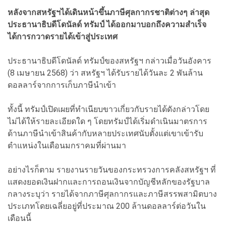
หลังจากสหรัฐฯได้เดินหน้าขึ้นภาษีศุลกากรชาติต่างๆ ล่าสุด
ประธานาธิบดีโดนัลด์ ทรัมป์ ได้ออกมาบอกถึงความสำเร็จ
ได้การกวาดรายได้เข้าสู่ประเทศ
ประธานาธิบดีโดนัลด์ ทรัมป์ของสหรัฐฯ กล่าวเมื่อวันอังคาร
(8 เมษายน 2568) ว่า สหรัฐฯ ได้รับรายได้วันละ 2 พันล้าน
ดอลลาร์จากการเก็บภาษีนำเข้า
ทั้งนี้ ทรัมป์เปิดเผยที่ทำเนียบขาวเกี่ยวกับรายได้ดังกล่าวโดย
ไม่ได้ให้รายละเอียดใด ๆ โดยทรัมป์ได้เริ่มดำเนินมาตรการ
ด้านภาษีนำเข้าสินค้ากับหลายประเทศนับตั้งแต่เขาเข้ารับ
ตำแหน่งในเดือนมกราคมที่ผ่านมา
อย่างไรก็ตาม รายงานรายวันของกระทรวงการคลังสหรัฐฯ ที่
แสดงยอดเงินฝากและการถอนเงินจากบัญชีหลักของรัฐบาล
กลางระบุว่า รายได้จากภาษีศุลกากรและภาษีสรรพสามิตบาง
ประเภทโดยเฉลี่ยอยู่ที่ประมาณ 200 ล้านดอลลาร์ต่อวันใน
เดือนนี้