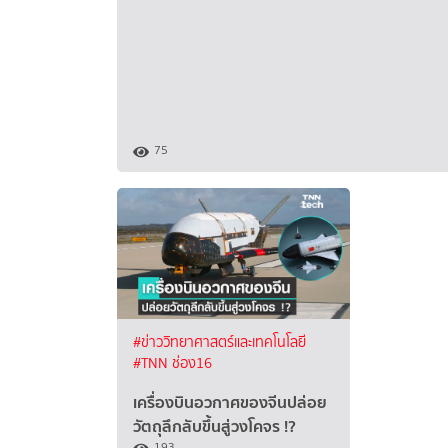
75
#ข่าววิทยาศาสตร์และเทคโนโลยี
#TNN ช่อง16
เครื่องบินอวกาศของจีนปล่อย
วัตถุลึกลับขึ้นสู่วงโคจร !?
193