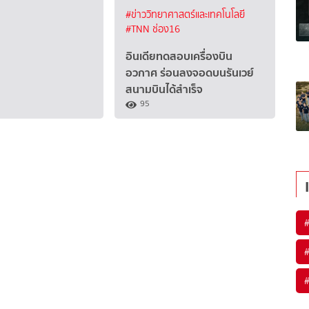
#ข่าววิทยาศาสตร์และเทคโนโลยี
#TNN ช่อง16
อินเดียทดสอบเครื่องบิน
อวกาศ ร่อนลงจอดบนรันเวย์
สนามบินได้สำเร็จ
95