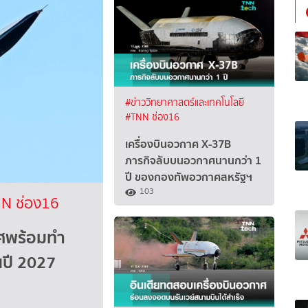
#ข่าววิทยาศาสตร์และเทคโนโลยี
#TNN ช่อง16
เครื่องบินอวกาศ X-37B
ภารกิจลับบนอวกาศนานกว่า 1
ปี ของกองทัพอวกาศสหรัฐฯ
103
N ช่อง16
าศพร้อมทำ
นปี 2027