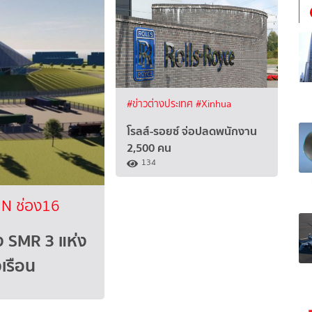
#ข่าวต่างประเทศ
#Xinhua
โรลส์-รอยซ์ จ่อปลดพนักงาน
2,500 คน
134
N ช่อง16
ง SMR 3 แห่ง
เรือน