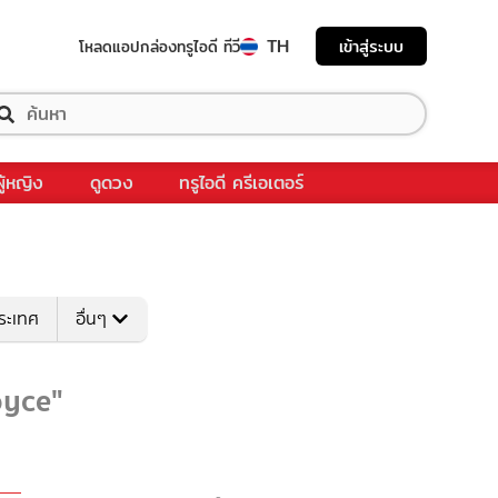
TH
เข้าสู่ระบบ
โหลดแอป
กล่องทรูไอดี ทีวี
ผู้หญิง
ดูดวง
ทรูไอดี ครีเอเตอร์
ระเทศ
อื่นๆ
royce"