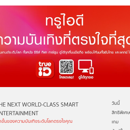
วันนี้
HE NEXT WORLD-CLASS SMART
NTERTAINMENT
สิทธิพิเศษ
ีกขั้นของความบันเทิงระดับโลกตรงใจคุณ
เกม