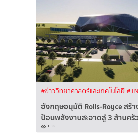
#ข่าววิทยาศาสตร์และเทคโนโลยี
#TN
อังกฤษอนุมัติ Rolls-Royce สร้า
ป้อนพลังงานสะอาดสู่ 3 ล้านครัว
1.3K