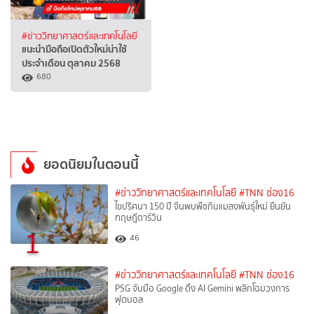
#ข่าววิทยาศาสตร์และเทคโนโลยี
แนะนำมือถือเปิดตัวใหม่น่าใช้
ประจำเดือน ตุลาคม 2568
680
ยอดนิยมในตอนนี้
#ข่าววิทยาศาสตร์และเทคโนโลยี
#TNN ช่อง16
ไขปริศนา 150 ปี จีนพบพืชกินแมลงพันธุ์ใหม่ ยืนยัน
ทฤษฎีดาร์วิน
1
46
#ข่าววิทยาศาสตร์และเทคโนโลยี
#TNN ช่อง16
PSG จับมือ Google ดึง AI Gemini พลิกโฉมวงการ
ฟุตบอล