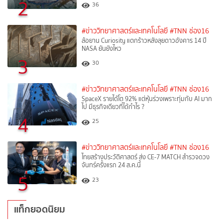
2
36
#ข่าววิทยาศาสตร์และเทคโนโลยี
#TNN ช่อง16
ล้อยาน Curiosity แตกร้าวหลังลุยดาวอังคาร 14 ปี
NASA ยันยังไหว
3
30
#ข่าววิทยาศาสตร์และเทคโนโลยี
#TNN ช่อง16
SpaceX รายได้โต 92% แต่หุ้นร่วงเพราะทุ่มกับ AI มาก
ไป มีธุรกิจเดียวที่ได้กำไร ?
4
25
#ข่าววิทยาศาสตร์และเทคโนโลยี
#TNN ช่อง16
ไทยสร้างประวัติศาสตร์ ส่ง CE-7 MATCH สำรวจดวง
จันทร์ครั้งแรก 24 ส.ค.นี้
5
23
แท็กยอดนิยม