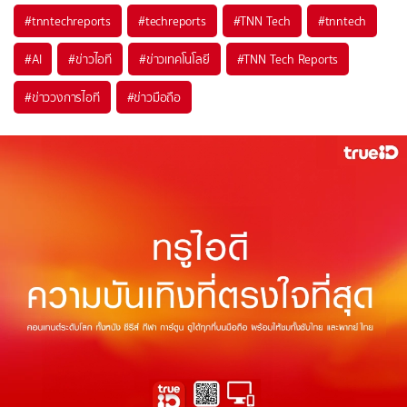
#
tnntechreports
#
techreports
#
TNN Tech
#
tnntech
#
AI
#
ข่าวไอที
#
ข่าวเทคโนโลยี
#
TNN Tech Reports
#
ข่าววงการไอที
#
ข่าวมือถือ