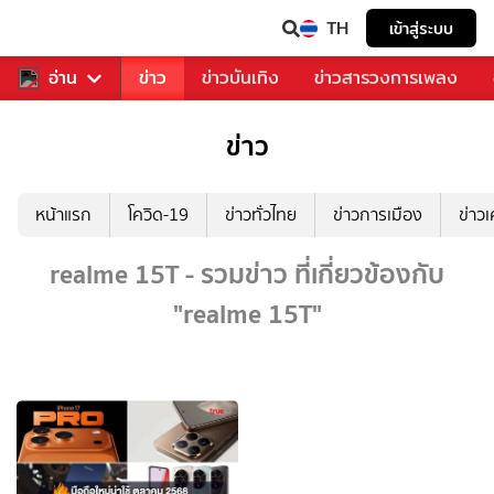
TH
เข้าสู่ระบบ
ับคุณ
อ่าน
กีฬา
ข่าว
ข่าวบันเทิง
ข่าวสารวงการเพลง
ข่าว
หน้าแรก
โควิด-19
ข่าวทั่วไทย
ข่าวการเมือง
ข่าว
realme 15T - รวมข่าว ที่เกี่ยวข้องกับ
"realme 15T"