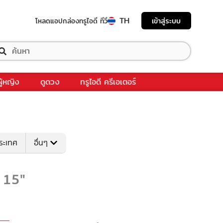
TH
เข้าสู่ระบบ
โหลดแอป
กล่องทรูไอดี ทีวี
ผู้หญิง
ดูดวง
ทรูไอดี ครีเอเตอร์
ระเทศ
อื่นๆ
e 15"