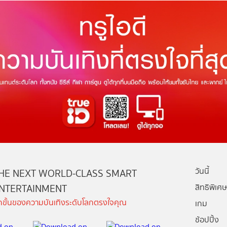
วันนี้
HE NEXT WORLD-CLASS SMART
NTERTAINMENT
สิทธิพิเศษ
ีกขั้นของความบันเทิงระดับโลกตรงใจคุณ
เกม
ช้อปปิ้ง