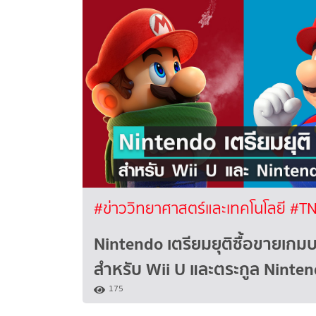
#ข่าววิทยาศาสตร์และเทคโนโลยี
#TN
Nintendo เตรียมยุติซื้อขายเก
สำหรับ Wii U และตระกูล Ninte
175