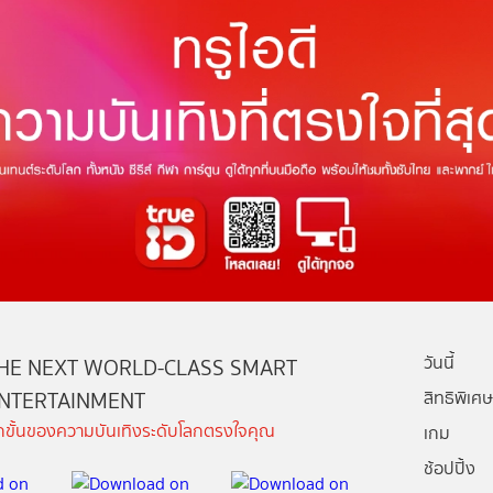
วันนี้
HE NEXT WORLD-CLASS SMART
NTERTAINMENT
สิทธิพิเศษ
ีกขั้นของความบันเทิงระดับโลกตรงใจคุณ
เกม
ช้อปปิ้ง