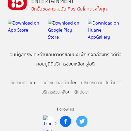
ENTERTAINMENT
อีกขั้นของความบันเทิงระดับโลกตรงใจคุณ
วันนี้
ดู
สิทธิพิเศษ
อ่าน
เกม
ตาตั้ง
ช้อปปิ้ง
แพ็กเกจ
กล่องทรูไอดีทีวี
คอมมูนิตี้
บริการช่วยเหลือทรูไอดี
เกี่ยวกับทรูไอดี
ข้อกำหนดและเงื่อนไข
นโยบายความเป็นส่วนตัว
บริการช่วยเหลือ
ติดต่อเรา
Follow us