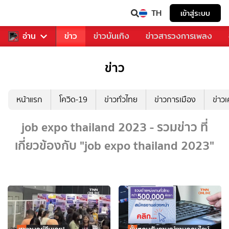
TH
เข้าสู่ระบบ
ับคุณ
อ่าน
กีฬา
ข่าว
ข่าวบันเทิง
ข่าวสารวงการเพลง
ข่าว
หน้าแรก
โควิด-19
ข่าวทั่วไทย
ข่าวการเมือง
ข่าว
job expo thailand 2023 - รวมข่าว ที่
เกี่ยวข้องกับ "job expo thailand 2023"