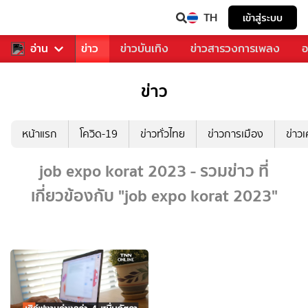
TH
เข้าสู่ระบบ
บคุณ
อ่าน
กีฬา
ข่าว
ข่าวบันเทิง
ข่าวสารวงการเพลง
อ
ข่าว
หน้าแรก
โควิด-19
ข่าวทั่วไทย
ข่าวการเมือง
ข่าว
job expo korat 2023 - รวมข่าว ที่
เกี่ยวข้องกับ "job expo korat 2023"