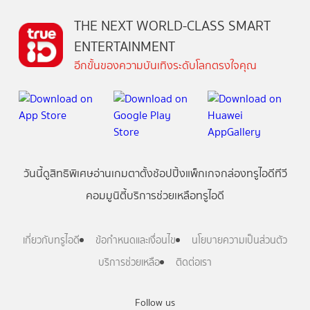
THE NEXT WORLD-CLASS SMART
ENTERTAINMENT
อีกขั้นของความบันเทิงระดับโลกตรงใจคุณ
วันนี้
ดู
สิทธิพิเศษ
อ่าน
เกม
ตาตั้ง
ช้อปปิ้ง
แพ็กเกจ
กล่องทรูไอดีทีวี
คอมมูนิตี้
บริการช่วยเหลือทรูไอดี
เกี่ยวกับทรูไอดี
ข้อกำหนดและเงื่อนไข
นโยบายความเป็นส่วนตัว
บริการช่วยเหลือ
ติดต่อเรา
Follow us