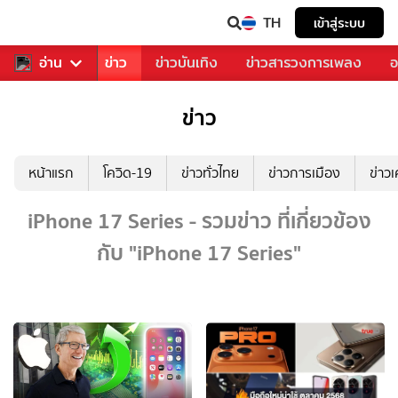
TH
เข้าสู่ระบบ
บคุณ
อ่าน
กีฬา
ข่าว
ข่าวบันเทิง
ข่าวสารวงการเพลง
อ
ข่าว
หน้าแรก
โควิด-19
ข่าวทั่วไทย
ข่าวการเมือง
ข่าว
iPhone 17 Series - รวมข่าว ที่เกี่ยวข้อง
กับ "iPhone 17 Series"