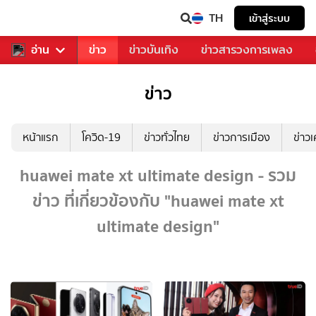
TH
เข้าสู่ระบบ
ับคุณ
อ่าน
กีฬา
ข่าว
ข่าวบันเทิง
ข่าวสารวงการเพลง
ข่าว
หน้าแรก
โควิด-19
ข่าวทั่วไทย
ข่าวการเมือง
ข่าว
huawei mate xt ultimate design - รวม
ข่าว ที่เกี่ยวข้องกับ "huawei mate xt
ultimate design"