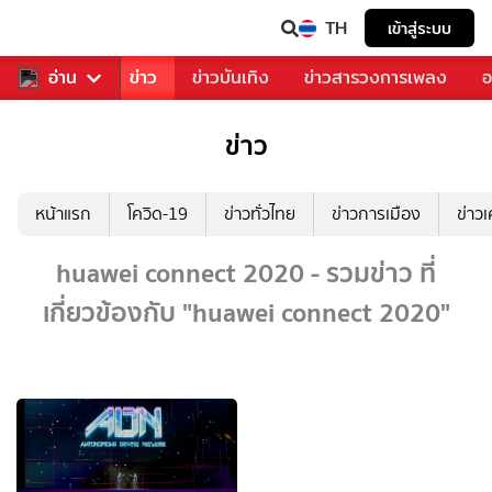
TH
เข้าสู่ระบบ
บคุณ
อ่าน
กีฬา
ข่าว
ข่าวบันเทิง
ข่าวสารวงการเพลง
อ
ข่าว
หน้าแรก
โควิด-19
ข่าวทั่วไทย
ข่าวการเมือง
ข่าว
huawei connect 2020 - รวมข่าว ที่
เกี่ยวข้องกับ "huawei connect 2020"