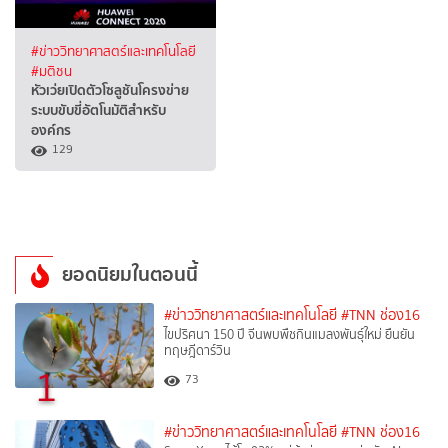
#ข่าววิทยาศาสตร์และเทคโนโลยี
#มติชน
หัวเว่ยเปิดตัวโซลูชันโครงข่าย
ระบบขับขี่อัตโนมัติสำหรับ
องค์กร
129
ยอดนิยมในตอนนี้
#ข่าววิทยาศาสตร์และเทคโนโลยี
#TNN ช่อง16
ไขปริศนา 150 ปี จีนพบพืชกินแมลงพันธุ์ใหม่ ยืนยัน
ทฤษฎีดาร์วิน
1
73
#ข่าววิทยาศาสตร์และเทคโนโลยี
#TNN ช่อง16